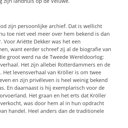
g zijn landhuis op de Veluwe.
od zijn persoonlijke archief. Dat is wellicht
nu toe niet veel meer over hem bekend is dan
. Voor Ariëtte Dekker was het een
en, want eerder schreef zij al de biografie van
die groot werd na de Tweede Wereldoorlog:
 verhaal. Het zijn allebei Rotterdammers en de
n. Het levensverhaal van Kröller is om twee
even en zijn privéleven is heel weinig bekend
s. En daarnaast is hij exemplarisch voor de
voerland. Het graan en het erts dat Kröller
 verkocht, was door hem al in hun opdracht
van handel. Heel anders dan de traditionele