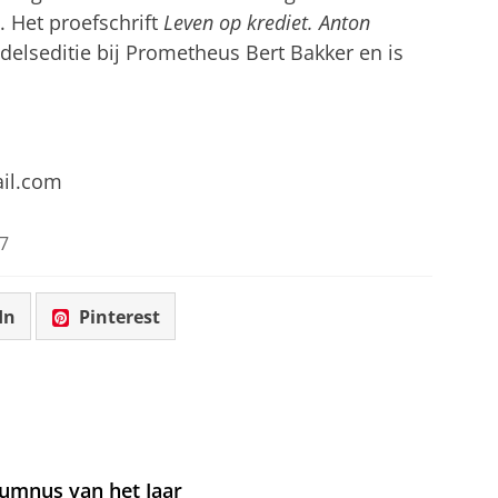
. Het proefschrift
Leven op krediet. Anton
delseditie bij Prometheus Bert Bakker en is
ail.com
7
In
Pinterest
umnus van het Jaar