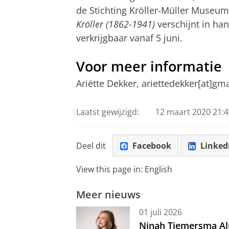
de Stichting Kröller-Müller Museum
Kröller (1862-1941)
verschijnt in han
verkrijgbaar vanaf 5 juni.
Voor meer informatie
Ariëtte Dekker, ariettedekker[at]gm
Laatst gewijzigd:
12 maart 2020 21:4
Deel dit
Facebook
Linked
View this page in:
English
Meer nieuws
01 juli 2026
Ninah Tiemersma Al