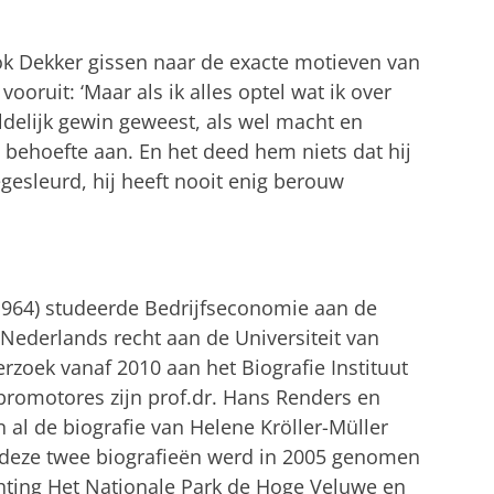
ok Dekker gissen naar de exacte motieven van
 vooruit: ‘Maar als ik alles optel wat ik over
ldelijk gewin geweest, als wel macht en
 behoefte aan. En het deed hem niets dat hij
gesleurd, hij heeft nooit enig berouw
1964) studeerde Bedrijfseconomie aan de
Nederlands recht aan de Universiteit van
rzoek vanaf 2010 aan het Biografie Instituut
 promotores zijn prof.dr. Hans Renders en
n al de biografie van Helene Kröller-Müller
or deze twee biografieën werd in 2005 genomen
ichting Het Nationale Park de Hoge Veluwe en