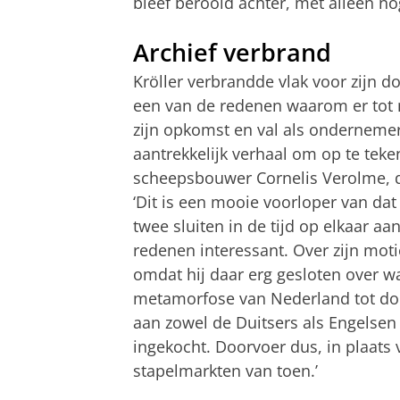
bleef berooid achter, met alleen no
Archief verbrand
Kröller verbrandde vlak voor zijn do
een van de redenen waarom er tot 
zijn opkomst en val als ondernemer
aantrekkelijk verhaal om op te teken
scheepsbouwer Cornelis Verolme, 
‘Dit is een mooie voorloper van dat
twee sluiten in de tijd op elkaar aa
redenen interessant. Over zijn moti
omdat hij daar erg gesloten over wa
metamorfose van Nederland tot door
aan zowel de Duitsers als Engelsen
ingekocht. Doorvoer dus, in plaats 
stapelmarkten van toen.’