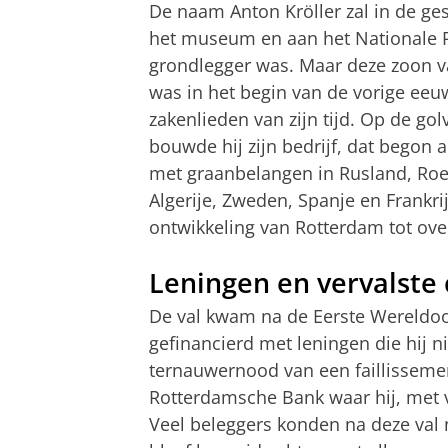
De naam Anton Kröller zal in de ge
het museum en aan het Nationale P
grondlegger was. Maar deze zoon 
was in het begin van de vorige ee
zakenlieden van zijn tijd. Op de go
bouwde hij zijn bedrijf, dat begon a
met graanbelangen in Rusland, Roem
Algerije, Zweden, Spanje en Frankri
ontwikkeling van Rotterdam tot ov
Leningen en vervalste c
De val kwam na de Eerste Wereldoorl
gefinancierd met leningen die hij 
ternauwernood van een faillisseme
Rotterdamsche Bank waar hij, met ve
Veel beleggers konden na deze val n