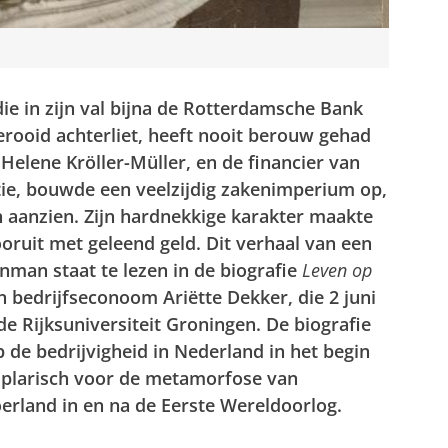
ie in zijn val bijna de Rotterdamsche Bank
erooid achterliet, heeft nooit berouw gehad
Helene Kröller-Müller, en de financier van
ie, bouwde een veelzijdig zakenimperium op,
n aanzien. Zijn hardnekkige karakter maakte
ooruit met geleend geld. Dit verhaal van een
nman staat te lezen in de biografie
Leven op
 bedrijfseconoom Ariëtte Dekker, die 2 juni
e Rijksuniversiteit Groningen. De biografie
 de bedrijvigheid in Nederland in het begin
plarisch voor de metamorfose van
erland in en na de Eerste Wereldoorlog.