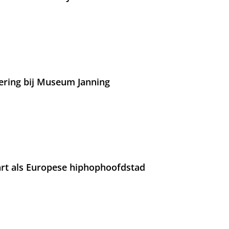
ering bij Museum Janning
rt als Europese hiphophoofdstad