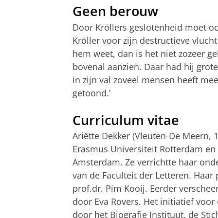
Geen berouw
Door Kröllers geslotenheid moet o
Kröller voor zijn destructieve vlucht
hem weet, dan is het niet zozeer ge
bovenal aanzien. Daar had hij grote
in zijn val zoveel mensen heeft mee
getoond.’
Curriculum vitae
Ariëtte Dekker (Vleuten-De Meern, 
Erasmus Universiteit Rotterdam en 
Amsterdam. Ze verrichtte haar onde
van de Faculteit der Letteren. Haar
prof.dr. Pim Kooij. Eerder verschee
door Eva Rovers. Het initiatief vo
door het Biografie Instituut, de St