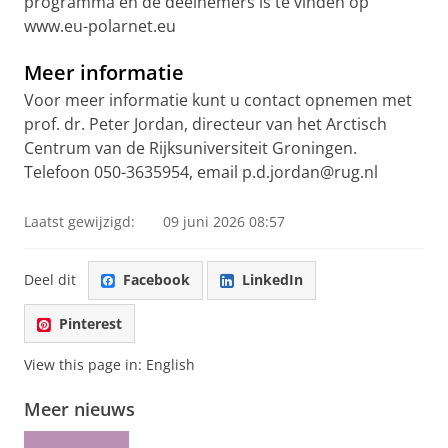
programma en de deelnemers is te vinden op
www.eu-polarnet.eu
Meer informatie
Voor meer informatie kunt u contact opnemen met
prof. dr. Peter Jordan, directeur van het Arctisch
Centrum van de Rijksuniversiteit Groningen.
Telefoon 050-3635954, email p.d.jordan@rug.nl
Laatst gewijzigd:
09 juni 2026 08:57
Deel dit
Facebook
LinkedIn
Pinterest
View this page in:
English
Meer nieuws