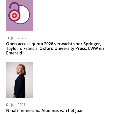
10 juli 2026
Open access quota 2026 verwacht voor Springer,
Taylor & Francis, Oxford University Press, LWW en
Emerald
01 juli 2026
Ninah Tiemersma Alumnus van het Jaar