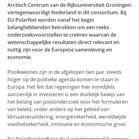
Arctisch Centrum van de Rijksuniversiteit Groningen
vertegenwoordigt Nederland in dit consortium. Bij
EU-PolarNet worden vanaf het begin
belanghebbenden betrokken om een reeks
onderzoeksvoorstellen te creëren waarvan de
wetenschappelijke resultaten direct relevant en
nuttig zijn voor de Europese samenleving en
economie.
Poolkwesties zijn in de afgelopen tien jaar steeds
hoger op de politieke agenda komen te staan in
Europa. Het feit dat regeringen hier inmiddels
aanzienlijk in investeren is een duidelijk bewijs van
het belang van poolonderzoek voor het formuleren
van beleid, onder andere op het gebied van
klimaatverandering, energiezekerheid, wereldwijde
voedselzekerheid, innovatie en economische groei.
EU-PolarNet heeft tot doel een Integrated European