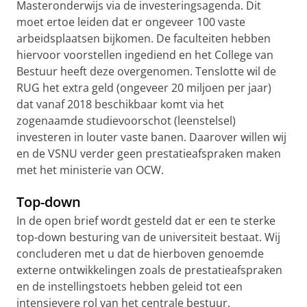
Masteronderwijs via de investeringsagenda. Dit
moet ertoe leiden dat er ongeveer 100 vaste
arbeidsplaatsen bijkomen. De faculteiten hebben
hiervoor voorstellen ingediend en het College van
Bestuur heeft deze overgenomen. Tenslotte wil de
RUG het extra geld (ongeveer 20 miljoen per jaar)
dat vanaf 2018 beschikbaar komt via het
zogenaamde studievoorschot (leenstelsel)
investeren in louter vaste banen. Daarover willen wij
en de VSNU verder geen prestatieafspraken maken
met het ministerie van OCW.
Top-down
In de open brief wordt gesteld dat er een te sterke
top-down besturing van de universiteit bestaat. Wij
concluderen met u dat de hierboven genoemde
externe ontwikkelingen zoals de prestatieafspraken
en de instellingstoets hebben geleid tot een
intensievere rol van het centrale bestuur.