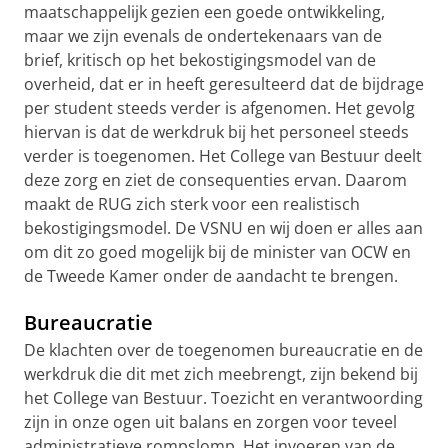
maatschappelijk gezien een goede ontwikkeling,
maar we zijn evenals de ondertekenaars van de
brief, kritisch op het bekostigingsmodel van de
overheid, dat er in heeft geresulteerd dat de bijdrage
per student steeds verder is afgenomen. Het gevolg
hiervan is dat de werkdruk bij het personeel steeds
verder is toegenomen. Het College van Bestuur deelt
deze zorg en ziet de consequenties ervan. Daarom
maakt de RUG zich sterk voor een realistisch
bekostigingsmodel. De VSNU en wij doen er alles aan
om dit zo goed mogelijk bij de minister van OCW en
de Tweede Kamer onder de aandacht te brengen.
Bureaucratie
De klachten over de toegenomen bureaucratie en de
werkdruk die dit met zich meebrengt, zijn bekend bij
het College van Bestuur. Toezicht en verantwoording
zijn in onze ogen uit balans en zorgen voor teveel
administratieve rompslomp. Het invoeren van de