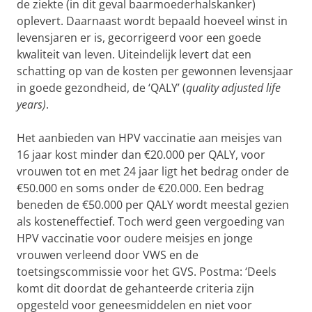
de ziekte (in dit geval baarmoederhalskanker)
oplevert. Daarnaast wordt bepaald hoeveel winst in
levensjaren er is, gecorrigeerd voor een goede
kwaliteit van leven. Uiteindelijk levert dat een
schatting op van de kosten per gewonnen levensjaar
in goede gezondheid, de ‘QALY’ (
quality adjusted life
years)
.
Het aanbieden van HPV vaccinatie aan meisjes van
16 jaar kost minder dan €20.000 per QALY, voor
vrouwen tot en met 24 jaar ligt het bedrag onder de
€50.000 en soms onder de €20.000. Een bedrag
beneden de €50.000 per QALY wordt meestal gezien
als kosteneffectief. Toch werd geen vergoeding van
HPV vaccinatie voor oudere meisjes en jonge
vrouwen verleend door VWS en de
toetsingscommissie voor het GVS. Postma: ‘Deels
komt dit doordat de gehanteerde criteria zijn
opgesteld voor geneesmiddelen en niet voor