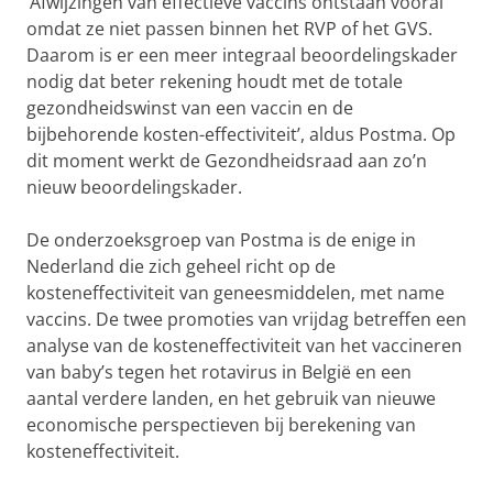
‘Afwijzingen van effectieve vaccins ontstaan vooral
omdat ze niet passen binnen het RVP of het GVS.
Daarom is er een meer integraal beoordelingskader
nodig dat beter rekening houdt met de totale
gezondheidswinst van een vaccin en de
bijbehorende kosten-effectiviteit’, aldus Postma. Op
dit moment werkt de Gezondheidsraad aan zo’n
nieuw beoordelingskader.
De onderzoeksgroep van Postma is de enige in
Nederland die zich geheel richt op de
kosteneffectiviteit van geneesmiddelen, met name
vaccins. De twee promoties van vrijdag betreffen een
analyse van de kosteneffectiviteit van het vaccineren
van baby’s tegen het rotavirus in België en een
aantal verdere landen, en het gebruik van nieuwe
economische perspectieven bij berekening van
kosteneffectiviteit.