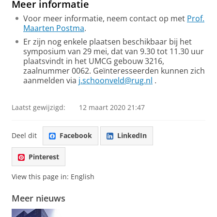
Meer informatie
Voor meer informatie, neem contact op met
Prof.
Maarten Postma
.
Er zijn nog enkele plaatsen beschikbaar bij het
symposium van 29 mei, dat van 9.30 tot 11.30 uur
plaatsvindt in het UMCG gebouw 3216,
zaalnummer 0062. Geïnteresseerden kunnen zich
aanmelden via
j.schoonveld@rug.nl
.
Laatst gewijzigd:
12 maart 2020 21:47
Deel dit
Facebook
LinkedIn
Pinterest
View this page in:
English
Meer nieuws