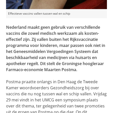
Effectieve vaccins vallen tussen wal en schip
Nederland maakt geen gebruik van verschillende
vaccins die zowel medisch werkzaam als kosten-
effectief zijn. Zij vallen buiten het Rijksvaccinatie
programma voor kinderen, maar passen ook niet in
het Geneesmiddelen Vergoedingen Systeem dat
beschikbaarheid van medicijnen via huisarts en
apotheker regelt. Dit stelt de Groningse hoogleraar
Farmaco-economie Maarten Postma.
Postma praatte onlangs in Den Haag de Tweede
Kamer woordvoerders Gezondheidszorg bij over
vaccins die nu nog tussen wal en schip vallen. Vrijdag
29 mei vindt in het UMCG een symposium plaats
over dit thema, ter gelegenheid van twee promoties
uit de groep van Postma op die dag. Op dit