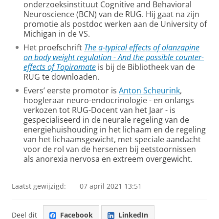
onderzoeksinstituut Cognitive and Behavioral
Neuroscience (BCN) van de RUG. Hij gaat na zijn
promotie als postdoc werken aan de University of
Michigan in de VS.
Het proefschrift
The a-typical effects of olanzapine
on body weight regulation - And the possible counter-
effects of Topiramate
is bij de Bibliotheek van de
RUG te downloaden.
Evers’ eerste promotor is
Anton Scheurink
,
hoogleraar neuro-endocrinologie - en onlangs
verkozen tot RUG-Docent van het Jaar - is
gespecialiseerd in de neurale regeling van de
energiehuishouding in het lichaam en de regeling
van het lichaamsgewicht, met speciale aandacht
voor de rol van de hersenen bij eetstoornissen
als anorexia nervosa en extreem overgewicht.
Laatst gewijzigd:
07 april 2021 13:51
Deel dit
Facebook
LinkedIn