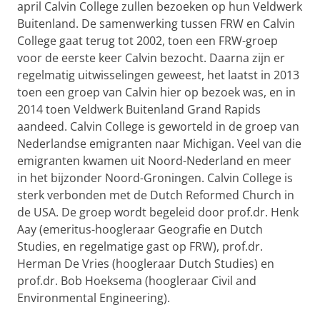
april Calvin College zullen bezoeken op hun Veldwerk
Buitenland. De samenwerking tussen FRW en Calvin
College gaat terug tot 2002, toen een FRW-groep
voor de eerste keer Calvin bezocht. Daarna zijn er
regelmatig uitwisselingen geweest, het laatst in 2013
toen een groep van Calvin hier op bezoek was, en in
2014 toen Veldwerk Buitenland Grand Rapids
aandeed. Calvin College is geworteld in de groep van
Nederlandse emigranten naar Michigan. Veel van die
emigranten kwamen uit Noord-Nederland en meer
in het bijzonder Noord-Groningen. Calvin College is
sterk verbonden met de Dutch Reformed Church in
de USA. De groep wordt begeleid door prof.dr. Henk
Aay (emeritus-hoogleraar Geografie en Dutch
Studies, en regelmatige gast op FRW), prof.dr.
Herman De Vries (hoogleraar Dutch Studies) en
prof.dr. Bob Hoeksema (hoogleraar Civil and
Environmental Engineering).