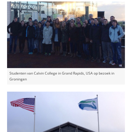
Studenten van Calvin College in Grand Rapids, USA op bezoek in
Groningen