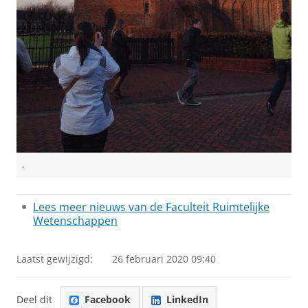
.
Lees meer nieuws van de Faculteit Ruimtelijke
Wetenschappen
Laatst gewijzigd:
26 februari 2020 09:40
Deel dit
Facebook
LinkedIn