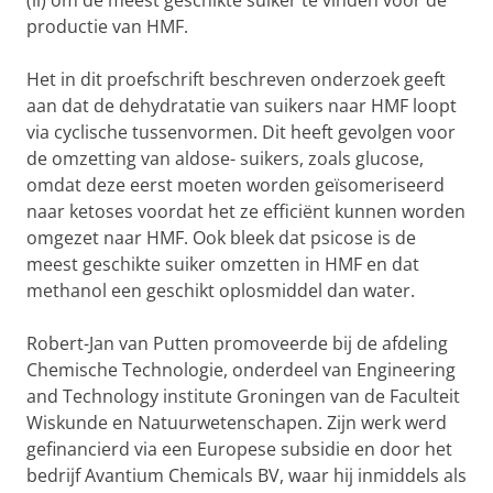
(ii) om de meest geschikte suiker te vinden voor de
productie van HMF.
Het in dit proefschrift beschreven onderzoek geeft
aan dat de dehydratatie van suikers naar HMF loopt
via cyclische tussenvormen. Dit heeft gevolgen voor
de omzetting van aldose- suikers, zoals glucose,
omdat deze eerst moeten worden geïsomeriseerd
naar ketoses voordat het ze efficiënt kunnen worden
omgezet naar HMF. Ook bleek dat psicose is de
meest geschikte suiker omzetten in HMF en dat
methanol een geschikt oplosmiddel dan water.
Robert-Jan van Putten promoveerde bij de afdeling
Chemische Technologie, onderdeel van Engineering
and Technology institute Groningen van de Faculteit
Wiskunde en Natuurwetenschapen. Zijn werk werd
gefinancierd via een Europese subsidie en door het
bedrijf Avantium Chemicals BV, waar hij inmiddels als