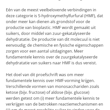
Eén van de meest veelbelovende verbindingen in
deze categorie is 5-hydroxymethylfurfural (HMF), dat
onder meer kan dienen als grondstof voor de
productie van bioplastic. HMF wordt gemaakt uit
suikers, door middel van zuur-gekatalyseerde
dehydratatie. De productie van dit molecuul is niet
eenvoudig; de chemische en fysische eigenschappen
zorgen voor een aantal uitdagingen. Meer
fundamentele kennis over de zuurgekatalyseerde
dehydratatie van suikers naar HMF is dus vereist.
Het doel van dit proefschrift was om meer
fundamentele kennis over HMF-vorming krijgen.
Verschillende vormen van monosacchariden zoals
ketose (bijv. fructose) of aldose (bijv. glucose)
werden getest om (i) meer fundamentele kennis te
verkrijgen van de betrokken reactiemechanismen en