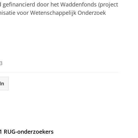
d gefinancierd door het Waddenfonds (project
isatie voor Wetenschappelijk Onderzoek
3
In
21 RUG-onderzoekers