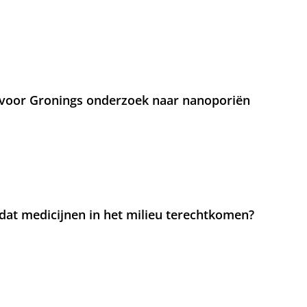
voor Gronings onderzoek naar nanoporiën
at medicijnen in het milieu terechtkomen?