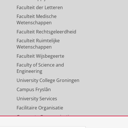
Faculteit der Letteren
Faculteit Medische
Wetenschappen
Faculteit Rechtsgeleerdheid
Faculteit Ruimtelijke
Wetenschappen
Faculteit Wijsbegeerte
Faculty of Science and
Engineering
University College Groningen
Campus Fryslân
University Services
Facilitaire Organisatie
Corporate Communicatie
Agenda