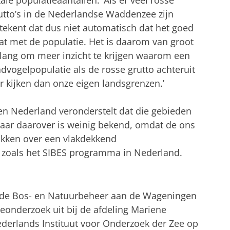
tale populatieaantallen. ‘Als er veel rosse
utto’s in de Nederlandse Waddenzee zijn
tekent dat dus niet automatisch dat het goed
at met de populatie. Het is daarom van groot
lang om meer inzicht te krijgen waarom een
dvogelpopulatie als de rosse grutto achteruit
 kijken dan onze eigen landsgrenzen.’
en Nederland veronderstelt dat die gebieden
 maar daarover is weinig bekend, omdat de ons
ikken over een vlakdekkend
oals het SIBES programma in Nederland.
erde Bos- en Natuurbeheer aan de Wageningen
tieonderzoek uit bij de afdeling Mariene
ederlands Instituut voor Onderzoek der Zee op