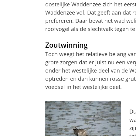
oostelijke Waddenzee zich het eerst
Waddenzee vol. Dat geeft aan dat r
prefereren. Daar bevat het wad we
roofvogel als de slechtvalk tegen t
Zoutwinning
Toch weegt het relatieve belang va
grote zorgen dat er juist nu een v
onder het westelijke deel van de 
optreden en dan kunnen rosse grutto
voedsel in het westelijke deel.
Du
wa
zi