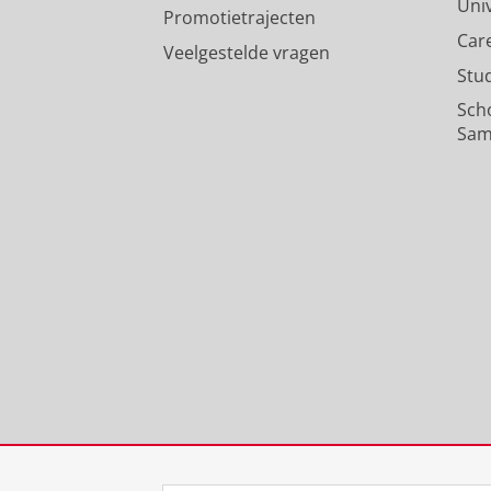
Uni
Promotietrajecten
Car
Veelgestelde vragen
Stu
Sch
Sam