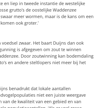
e en liep in tweede instantie de westelijke
osse grutto’s de oostelijke Waddenzee
liswaar meer wormen, maar is de kans om een
e komen ook groter.’
n voedsel zwaar. Het baart Duijns dan ook
ergunning is afgegeven om zout te winnen
Waddenzee. Door zoutwinning kan bodemdaling
’s en andere steltlopers niet meer bij het
ijns benadrukt dat lokale aantallen
dvogelpopulaties niet een juiste weergave
jn van de kwaliteit van een gebied en van