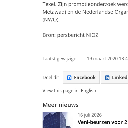
Texel. Zijn promotieonderzoek wer
Metawad) en de Nederlandse Organ
(NWO).
Bron: persbericht NIOZ
Laatst gewijzigd:
19 maart 2020 13:4
Deel dit
Facebook
Linked
View this page in:
English
Meer nieuws
16 juli 2026
Veni-beurzen voor 