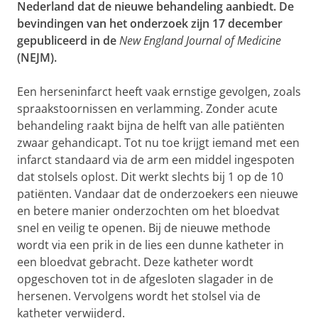
Nederland dat de nieuwe behandeling aanbiedt. De
bevindingen van het onderzoek zijn 17 december
gepubliceerd in de
New England Journal of Medicine
(NEJM).
Een herseninfarct heeft vaak ernstige gevolgen, zoals
spraakstoornissen en verlamming. Zonder acute
behandeling raakt bijna de helft van alle patiënten
zwaar gehandicapt. Tot nu toe krijgt iemand met een
infarct standaard via de arm een middel ingespoten
dat stolsels oplost. Dit werkt slechts bij 1 op de 10
patiënten. Vandaar dat de onderzoekers een nieuwe
en betere manier onderzochten om het bloedvat
snel en veilig te openen. Bij de nieuwe methode
wordt via een prik in de lies een dunne katheter in
een bloedvat gebracht. Deze katheter wordt
opgeschoven tot in de afgesloten slagader in de
hersenen. Vervolgens wordt het stolsel via de
katheter verwijderd.