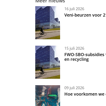
Meer nieuws
16 juli 2026
Veni-beurzen voor 
15 juli 2026
FWO-SBO-subsidies 
en recycling
09 juli 2026
Hoe voorkomen we d