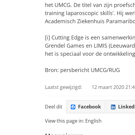
het UMCG. De titel van zijn proefsch
training laparoscopic skills’. Hij we
Academisch Ziekenhuis Paramaribo
[i] Cutting Edge is een samenwer
Grendel Games en LIMIS (Leeuwarden
het is speciaal voor de ontwikkelin
Bron: persbericht UMCG/RUG
Laatst gewijzigd:
12 maart 2020 21:4
Deel dit
Facebook
Linked
View this page in:
English