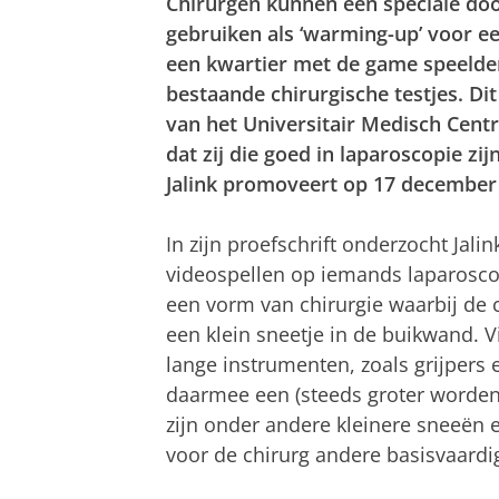
Chirurgen kunnen een speciale doo
gebruiken als ‘warming-up’ voor ee
een kwartier met de game speelde
bestaande chirurgische testjes. Dit 
van het Universitair Medisch Centr
dat zij die goed in laparoscopie zi
Jalink promoveert op 17 december 
In zijn proefschrift onderzocht Jali
videospellen op iemands laparosco
een vorm van chirurgie waarbij de c
een klein sneetje in de buikwand. 
lange instrumenten, zoals grijpers
daarmee een (steeds groter wordend
zijn onder andere kleinere sneeën 
voor de chirurg andere basisvaard