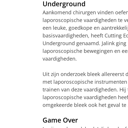
Underground
Aankomend chirurgen vinden oefe
laporoscopische vaardigheden te v
een leuke, goedkope en aantrekkel
basisvaardigheden, heeft Cutting E
Underground genaamd. Jalink ging 
laporoscopische bewegingen en een
vaardigheden.
Uit zijn onderzoek bleek allereers
met laporoscopische instrumenten 
trainen van deze vaardigheden. Hij
laporoscopische vaardigheden heeft
omgekeerde bleek ook het geval te z
Game Over