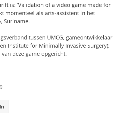
rift is: ‘Validation of a video game made for
rkt momenteel als arts-assistent in het
, Suriname.
kingsverband tussen UMCG, gameontwikkelaar
 Institute for Minimally Invasive Surgery);
g van deze game opgericht.
9
In