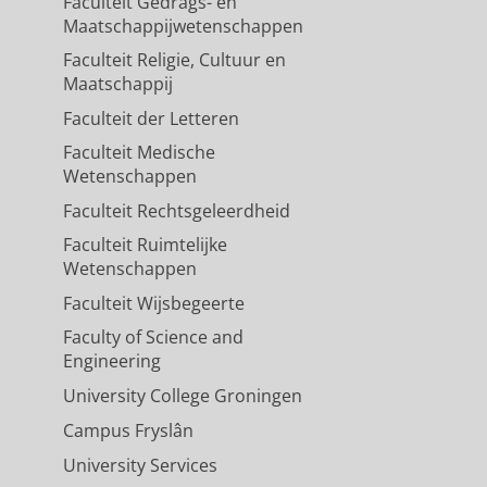
Faculteit Gedrags- en
Maatschappijwetenschappen
Faculteit Religie, Cultuur en
Maatschappij
Faculteit der Letteren
Faculteit Medische
Wetenschappen
Faculteit Rechtsgeleerdheid
Faculteit Ruimtelijke
Wetenschappen
Faculteit Wijsbegeerte
Faculty of Science and
Engineering
University College Groningen
Campus Fryslân
University Services