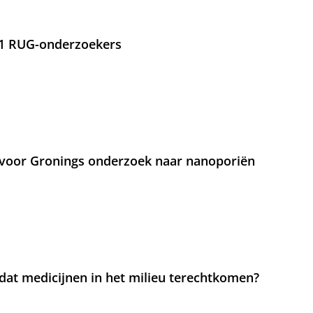
21 RUG-onderzoekers
voor Gronings onderzoek naar nanoporiën
at medicijnen in het milieu terechtkomen?