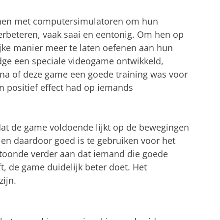
nen met computersimulatoren om hun
erbeteren, vaak saai en eentonig. Om hen op
ijke manier meer te laten oefenen aan hun
dge een speciale videogame ontwikkeld,
na of deze game een goede training was voor
 positief effect had op iemands
t dat de game voldoende lijkt op de bewegingen
en daardoor goed is te gebruiken voor het
 toonde verder aan dat iemand die goede
, de game duidelijk beter doet. Het
ijn.