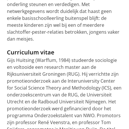
onderling steunen en verdedigen. Met
netwerkgegevens wordt duidelijk dat haast geen
enkele basisschoolleerling buitenspel blijft: de
meeste kinderen zijn wel bij een of meerdere
slachtoffer-pester-relaties betrokken, jongens vaker
dan meisjes.
Curriculum vitae
Gijs Huitsing (Warffum, 1984) studeerde sociologie
en voltooide een research master aan de
Rijksuniversiteit Groningen (RUG). Hij verrichtte zijn
promotieonderzoek aan de Interuniversity Center
for Social Science Theory and Methodology (ICS), een
onderzoekscentrum van de RUG, de Universiteit
Utrecht en de Radboud Universiteit Nijmegen. Het
promotieonderzoek werd gefinancierd door het
programma Onderzoekstalent van NWO. Promotors
zijn professor René Veenstra, en professor Tom