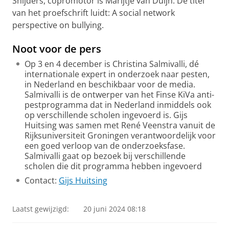
Snijders, copromotor is Marijtje van Duijn. De titel
van het proefschrift luidt: A social network
perspective on bullying.
Noot voor de pers
Op 3 en 4 december is Christina Salmivalli, dé
internationale expert in onderzoek naar pesten,
in Nederland en beschikbaar voor de media.
Salmivalli is de ontwerper van het Finse KiVa anti-
pestprogramma dat in Nederland inmiddels ook
op verschillende scholen ingevoerd is. Gijs
Huitsing was samen met René Veenstra vanuit de
Rijksuniversiteit Groningen verantwoordelijk voor
een goed verloop van de onderzoeksfase.
Salmivalli gaat op bezoek bij verschillende
scholen die dit programma hebben ingevoerd
Contact:
Gijs Huitsing
Laatst gewijzigd:
20 juni 2024 08:18