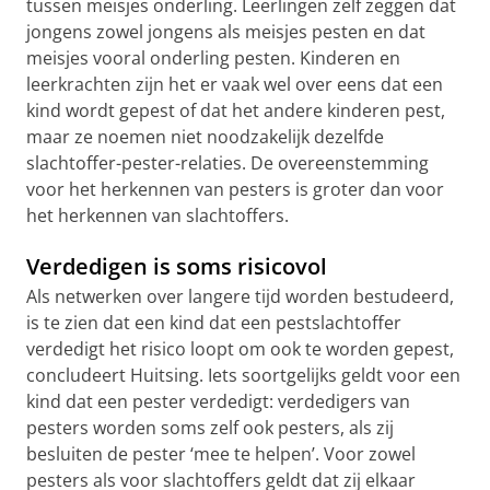
tussen meisjes onderling. Leerlingen zelf zeggen dat
jongens zowel jongens als meisjes pesten en dat
meisjes vooral onderling pesten. Kinderen en
leerkrachten zijn het er vaak wel over eens dat een
kind wordt gepest of dat het andere kinderen pest,
maar ze noemen niet noodzakelijk dezelfde
slachtoffer-pester-relaties. De overeenstemming
voor het herkennen van pesters is groter dan voor
het herkennen van slachtoffers.
Verdedigen is soms risicovol
Als netwerken over langere tijd worden bestudeerd,
is te zien dat een kind dat een pestslachtoffer
verdedigt het risico loopt om ook te worden gepest,
concludeert Huitsing. Iets soortgelijks geldt voor een
kind dat een pester verdedigt: verdedigers van
pesters worden soms zelf ook pesters, als zij
besluiten de pester ‘mee te helpen’. Voor zowel
pesters als voor slachtoffers geldt dat zij elkaar