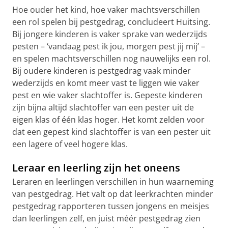
Hoe ouder het kind, hoe vaker machtsverschillen
een rol spelen bij pestgedrag, concludeert Huitsing.
Bij jongere kinderen is vaker sprake van wederzijds
pesten – ‘vandaag pest ik jou, morgen pest jij mij’ –
en spelen machtsverschillen nog nauwelijks een rol.
Bij oudere kinderen is pestgedrag vaak minder
wederzijds en komt meer vast te liggen wie vaker
pest en wie vaker slachtoffer is. Gepeste kinderen
zijn bijna altijd slachtoffer van een pester uit de
eigen klas of één klas hoger. Het komt zelden voor
dat een gepest kind slachtoffer is van een pester uit
een lagere of veel hogere klas.
Leraar en leerling zijn het oneens
Leraren en leerlingen verschillen in hun waarneming
van pestgedrag. Het valt op dat leerkrachten minder
pestgedrag rapporteren tussen jongens en meisjes
dan leerlingen zelf, en juist méér pestgedrag zien