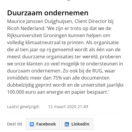
Duurzaam ondernemen
Maurice Janssen Duijghuijsen, Client Director bij
Ricoh Nederland: ‘We zijn er trots op dat we de
Rijksuniversiteit Groningen kunnen helpen om
volledig klimaatneutraal te printen. Als organisatie
die al tien jaar op rij genoemd wordt als één van de
meest duurzame organisaties ter wereld, proberen
we onze klanten zo veel mogelijk te ondersteunen in
duurzaam ondernemen. Zo ook bij de RUG, waar
inmiddels meer dan 75% van alle documenten
dubbelzijdig geprint wordt en de universiteit jaarlijks
100.000 euro aan energie en papier bespaart.’
Laatst gewijzigd:
12 maart 2020 21:49
Deel dit
Facebook
LinkedIn