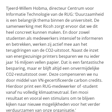
Tjeerd-Willem Hobma, directeur Centrum voor
Informatie Technologie van de RUG: ‘Duurzaamheid
is een belangrijk thema binnen de universiteit. De
samenwerking met Ricoh zorgt ervoor dat we dit
heel concreet kunnen maken. En door zowel
studenten als medewerkers intensief te informeren
en betrekken, werken zij actief mee aan het
terugdringen van de CO2-uitstoot. Naast de inzet
van energiezuinige printers besparen we nu ieder
jaar 16 miljoen vellen papier. Dat is een fantastische
besparing, maar er blijft altijd een onvermijdelijke
CO2-restuitstoot over. Deze compenseren we nu
door middel van VN-gecertificeerde carbon credits.
Hierdoor print een RUG-medewerker of -student
vanaf nu volledig klimaatneutraal. Een mooi
resultaat en vooral een stimulans om te blijven
kijken naar nieuwe mogelijkheden voor het verder
verduurzamen van onze organisatie.’