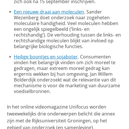
zich ook na 15 september inschrijven.
Een nieuwe draai aan moleculen
. Sander
Wezenberg doet onderzoek naar zogeheten
moleculaire handigheid. Veel moleculen hebben
een ongelijk spiegelbeeld (‘links- en
rechtshandig’). De verhouding tussen de links- en
rechtshandige moleculen blijkt van invloed op
belangrijke biologische functies.
Heilige boontjes en sojaboter
. Consumenten
vinden het belangrijk vinden om zich moreel te
gedragen, maar extreem moreel gedrag kan
ergernis wekken bij hun omgeving. Jan Willem
Bolderdijk onderzoekt wat de relevantie van dit
mechanisme is voor de marketing van duurzame
voedselbronnen.
I
n het online videomagazine Unifocus worden
tweewekelijks drie onderwerpen belicht die annex
zijn met de Rijksuniversiteit Groningen, op het
gebied van onderzoek (en samenleving),