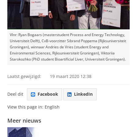
Vlnr: Ryan Bogaars (masterstudent Process and Energy Technology,
Universiteit Delft), CvB-voorzitter Sibrand Poppema (Rijksuniversiteit
Groningen), winnaar Andries de Vries (student Energy and
Environmental Sciences, Rijksuniversiteit Groningen), Viktoriia
Starokozhko (PhD student Bioartificial Liver, Universiteit Groningen).
Laatst gewijzigd:
19 maart 2020 12:38
Deel dit
Facebook
LinkedIn
View this page in:
English
Meer nieuws