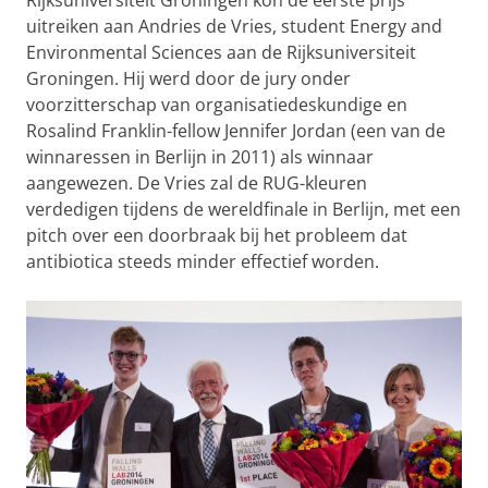
Rijksuniversiteit Groningen kon de eerste prijs
uitreiken aan Andries de Vries, student Energy and
Environmental Sciences aan de Rijksuniversiteit
Groningen. Hij werd door de jury onder
voorzitterschap van organisatiedeskundige en
Rosalind Franklin-fellow Jennifer Jordan (een van de
winnaressen in Berlijn in 2011) als winnaar
aangewezen. De Vries zal de RUG-kleuren
verdedigen tijdens de wereldfinale in Berlijn, met een
pitch over een doorbraak bij het probleem dat
antibiotica steeds minder effectief worden.