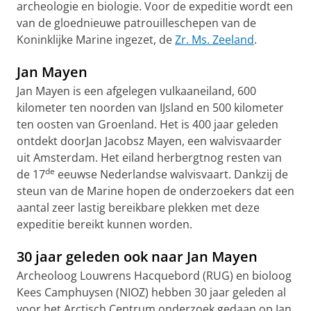
archeologie en biologie. Voor de expeditie wordt een
van de gloednieuwe patrouilleschepen van de
Koninklijke Marine ingezet, de
Zr. Ms. Zeeland
.
Jan Mayen
Jan Mayen is een afgelegen vulkaaneiland, 600
kilometer ten noorden van IJsland en 500 kilometer
ten oosten van Groenland. Het is 400 jaar geleden
ontdekt doorJan Jacobsz Mayen, een walvisvaarder
uit Amsterdam. Het eiland herbergtnog resten van
de
de 17
eeuwse Nederlandse walvisvaart. Dankzij de
steun van de Marine hopen de onderzoekers dat een
aantal zeer lastig bereikbare plekken met deze
expeditie bereikt kunnen worden.
30 jaar geleden ook naar Jan Mayen
Archeoloog Louwrens Hacquebord (RUG) en bioloog
Kees Camphuysen (NIOZ) hebben 30 jaar geleden al
voor het Arctisch Centrum onderzoek gedaan op Jan