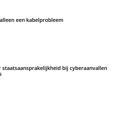
 alleen een kabelprobleem
staatsaansprakelijkheid bij cyberaanvallen
s