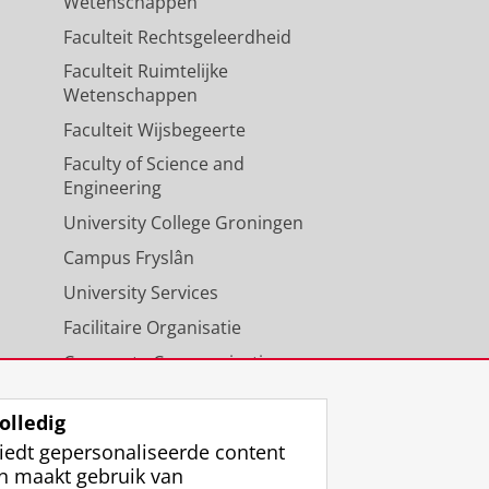
Wetenschappen
Faculteit Rechtsgeleerdheid
Faculteit Ruimtelijke
Wetenschappen
Faculteit Wijsbegeerte
Faculty of Science and
Engineering
University College Groningen
Campus Fryslân
University Services
Facilitaire Organisatie
Corporate Communicatie
Agenda
olledig
iedt gepersonaliseerde content
n maakt gebruik van