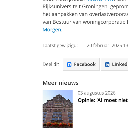
Rijksuniversiteit Groningen, gepro
het aanpakken van overlastveroorza
van Bestuur van woningcorporatie R
Morgen
.
Laatst gewijzigd:
20 februari 2025 13
Deel dit
Facebook
Linked
Meer nieuws
03 augustus 2026
Opinie: ‘AI moet nie