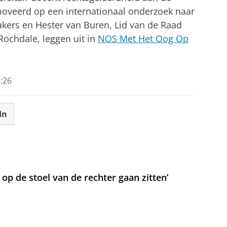
moveerd op een internationaal onderzoek naar
kers en Hester van Buren, Lid van de Raad
ochdale, leggen uit in
NOS Met Het Oog Op
:26
In
t op de stoel van de rechter gaan zitten’