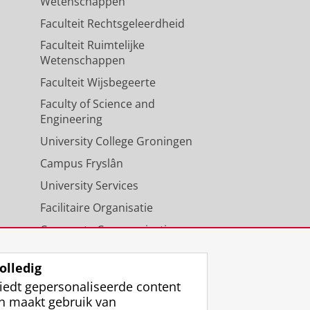
Wetenschappen
Faculteit Rechtsgeleerdheid
Faculteit Ruimtelijke
Wetenschappen
Faculteit Wijsbegeerte
Faculty of Science and
Engineering
University College Groningen
Campus Fryslân
University Services
Facilitaire Organisatie
Corporate Communicatie
Agenda
olledig
iedt gepersonaliseerde content
n maakt gebruik van