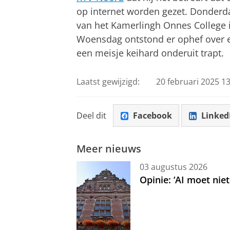
op internet worden gezet. Donderd
van het Kamerlingh Onnes College 
Woensdag ontstond er ophef over ee
een meisje keihard onderuit trapt.
Laatst gewijzigd:
20 februari 2025 13
Deel dit
Facebook
Linked
Meer nieuws
03 augustus 2026
Opinie: ‘AI moet nie