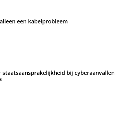
 alleen een kabelprobleem
staatsaansprakelijkheid bij cyberaanvallen
s