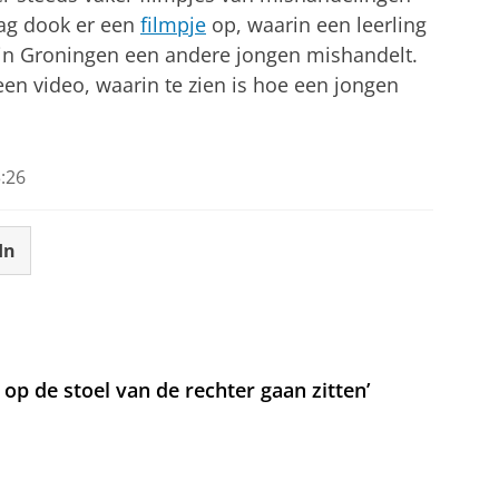
ag dook er een
filmpje
op, waarin een leerling
in Groningen een andere jongen mishandelt.
n video, waarin te zien is hoe een jongen
:26
In
t op de stoel van de rechter gaan zitten’