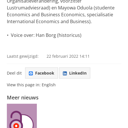
Organisatieverandering, voorzitter
Lustrumadviesraad) en Mayowa Oduola (studente
Economics and Business Economics, specialisatie
International Economics and Business).
• Voice over: Han Borg (historicus)
An Eternal Edict
Pas uw cookie instellingen aan
om deze
video te zien
Laatst gewijzigd:
22 februari 2022 14:11
Deel dit
Facebook
LinkedIn
View this page in:
English
Meer nieuws