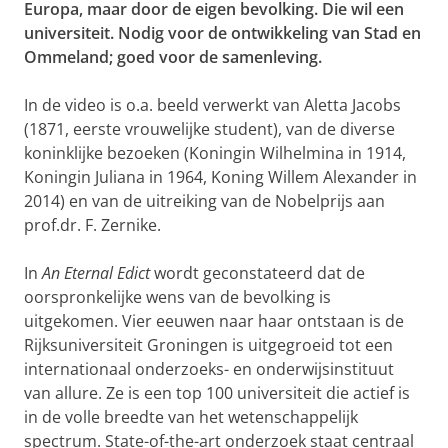
Europa, maar door de eigen bevolking. Die wil een
universiteit. Nodig voor de ontwikkeling van Stad en
Ommeland; goed voor de samenleving.
In de video is o.a. beeld verwerkt van Aletta Jacobs
(1871, eerste vrouwelijke student), van de diverse
koninklijke bezoeken (Koningin Wilhelmina in 1914,
Koningin Juliana in 1964, Koning Willem Alexander in
2014) en van de uitreiking van de Nobelprijs aan
prof.dr. F. Zernike.
In
An Eternal Edict
wordt geconstateerd dat de
oorspronkelijke wens van de bevolking is
uitgekomen. Vier eeuwen naar haar ontstaan is de
Rijksuniversiteit Groningen is uitgegroeid tot een
internationaal onderzoeks- en onderwijsinstituut
van allure. Ze is een top 100 universiteit die actief is
in de volle breedte van het wetenschappelijk
spectrum. State-of-the-art onderzoek staat centraal