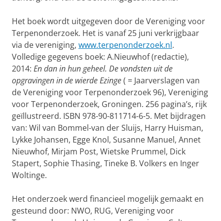
Het boek wordt uitgegeven door de Vereniging voor
Terpenonderzoek. Het is vanaf 25 juni verkrijgbaar
via de vereniging,
www.terpenonderzoek.nl
.
Volledige gegevens boek: A.Nieuwhof (redactie),
2014:
En dan in hun geheel. De vondsten uit de
opgravingen in de wierde Ezinge
( = Jaarverslagen van
de Vereniging voor Terpenonderzoek 96), Vereniging
voor Terpenonderzoek, Groningen. 256 pagina’s, rijk
geïllustreerd. ISBN 978-90-811714-6-5. Met bijdragen
van: Wil van Bommel-van der Sluijs, Harry Huisman,
Lykke Johansen, Egge Knol, Susanne Manuel, Annet
Nieuwhof, Mirjam Post, Wietske Prummel, Dick
Stapert, Sophie Thasing, Tineke B. Volkers en Inger
Woltinge.
Het onderzoek werd financieel mogelijk gemaakt en
gesteund door: NWO, RUG, Vereniging voor