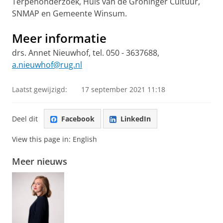
Terpenonderzoek, Huis van de Groninger Cultuur,
SNMAP en Gemeente Winsum.
Meer informatie
drs. Annet Nieuwhof, tel. 050 - 3637688,
a.nieuwhof@rug.nl
Laatst gewijzigd:
17 september 2021 11:18
Deel dit
Facebook
LinkedIn
View this page in:
English
Meer nieuws