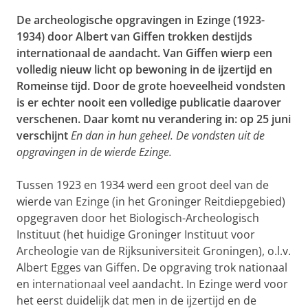
De archeologische opgravingen in Ezinge (1923-
1934) door Albert van Giffen trokken destijds
internationaal de aandacht. Van Giffen wierp een
volledig nieuw licht op bewoning in de ijzertijd en
Romeinse tijd. Door de grote hoeveelheid vondsten
is er echter nooit een volledige publicatie daarover
verschenen. Daar komt nu verandering in: op 25 juni
verschijnt
En dan in hun geheel. De vondsten uit de
opgravingen in de wierde Ezinge.
Tussen 1923 en 1934 werd een groot deel van de
wierde van Ezinge (in het Groninger Reitdiepgebied)
opgegraven door het Biologisch-Archeologisch
Instituut (het huidige Groninger Instituut voor
Archeologie van de Rijksuniversiteit Groningen), o.l.v.
Albert Egges van Giffen. De opgraving trok nationaal
en internationaal veel aandacht. In Ezinge werd voor
het eerst duidelijk dat men in de ijzertijd en de