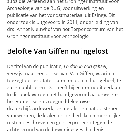
subsidie verleend aan het Groninger Instituut voor
Archeologie van de RUG, voor uitwerking en
publicatie van het vondstmateriaal uit Ezinge. Dit
onderzoek is uitgevoerd in 2011, onder leiding van
drs. Annet Nieuwhof van het Terpencentrum van het
Groninger Instituut voor Archeologie.
Belofte Van Giffen nu ingelost
De titel van de publicatie,
En dan in hun geheel
,
verwijst naar een artikel van Van Giffen, waarin hij
toezegt de resultaten later, en dan in hun geheel, te
zullen publiceren. Dat heeft hij echter nooit gedaan.
In dit boek worden het handgevormd aardewerk en
het Romeinse en vroegmiddeleeuwse
draaischijfaardewerk, de metalen en natuurstenen
voorwerpen, de kralen en de dierlijke en menselijke
resten beschreven en geïnterpreteerd tegen de
achtergrond van de bewoningsgeschiedenis.