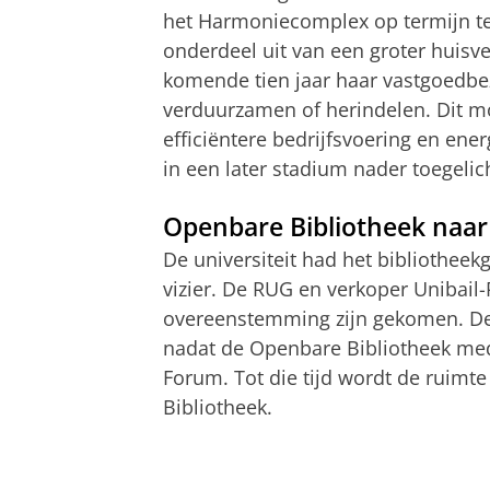
het Harmoniecomplex op termijn t
onderdeel uit van een groter huisve
komende tien jaar haar vastgoedbe
verduurzamen of herindelen. Dit m
efficiëntere bedrijfsvoering en en
in een later stadium nader toegelic
Openbare Bibliotheek naa
De universiteit had het bibliothe
vizier. De RUG en verkoper Unibail-
overeenstemming zijn gekomen. D
nadat de Openbare Bibliotheek med
Forum. Tot die tijd wordt de ruim
Bibliotheek.