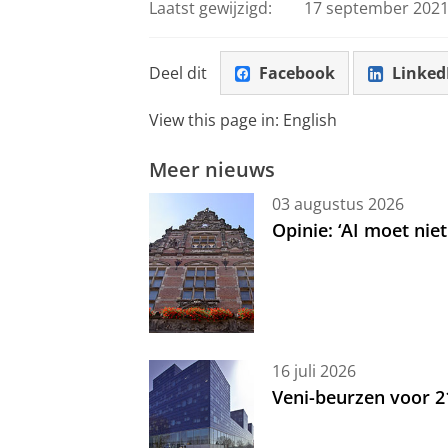
Laatst gewijzigd:
17 september 2021
Deel dit
Facebook
Linked
View this page in:
English
Meer nieuws
03 augustus 2026
Opinie: ‘AI moet nie
16 juli 2026
Veni-beurzen voor 