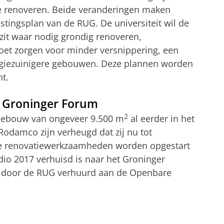
e renoveren. Beide veranderingen maken
stingsplan van de RUG. De universiteit wil de
zit waar nodig grondig renoveren,
oet zorgen voor minder versnippering, een
ergiezuinigere gebouwen. Deze plannen worden
ht.
r Groninger Forum
2
ekgebouw van ongeveer 9.500 m
al eerder in het
Rodamco zijn verheugd dat zij nu tot
e renovatiewerkzaamheden worden opgestart
io 2017 verhuisd is naar het Groninger
te door de RUG verhuurd aan de Openbare