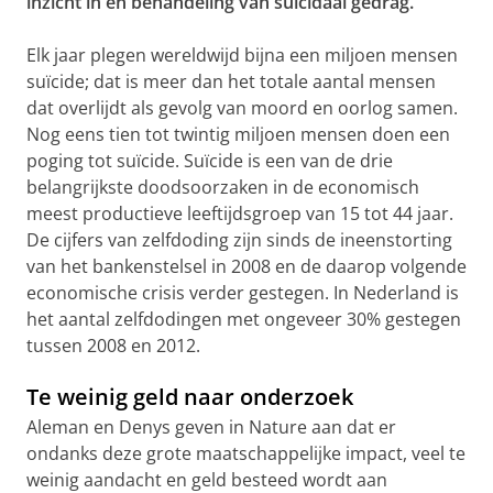
inzicht in en behandeling van suïcidaal gedrag.
Elk jaar plegen wereldwijd bijna een miljoen mensen
suïcide; dat is meer dan het totale aantal mensen
dat overlijdt als gevolg van moord en oorlog samen.
Nog eens tien tot twintig miljoen mensen doen een
poging tot suïcide. Suïcide is een van de drie
belangrijkste doodsoorzaken in de economisch
meest productieve leeftijdsgroep van 15 tot 44 jaar.
De cijfers van zelfdoding zijn sinds de ineenstorting
van het bankenstelsel in 2008 en de daarop volgende
economische crisis verder gestegen. In Nederland is
het aantal zelfdodingen met ongeveer 30% gestegen
tussen 2008 en 2012.
Te weinig geld naar onderzoek
Aleman en Denys geven in Nature aan dat er
ondanks deze grote maatschappelijke impact, veel te
weinig aandacht en geld besteed wordt aan