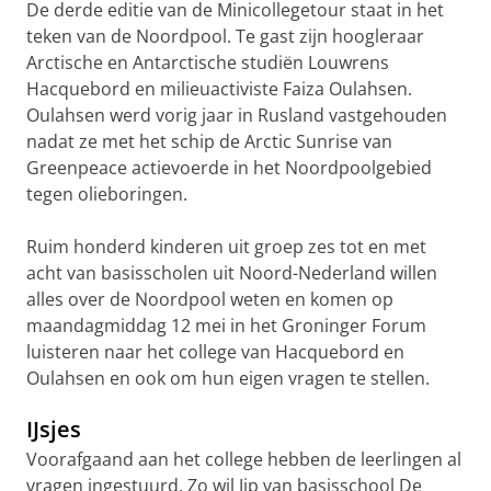
De derde editie van de Minicollegetour staat in het
teken van de Noordpool. Te gast zijn hoogleraar
Arctische en Antarctische studiën Louwrens
Hacquebord en milieuactiviste Faiza Oulahsen.
Oulahsen werd vorig jaar in Rusland vastgehouden
nadat ze met het schip de Arctic Sunrise van
Greenpeace actievoerde in het Noordpoolgebied
tegen olieboringen.
Ruim honderd kinderen uit groep zes tot en met
acht van basisscholen uit Noord-Nederland willen
alles over de Noordpool weten en komen op
maandagmiddag 12 mei in het Groninger Forum
luisteren naar het college van Hacquebord en
Oulahsen en ook om hun eigen vragen te stellen.
IJsjes
Voorafgaand aan het college hebben de leerlingen al
vragen ingestuurd. Zo wil Jip van basisschool De