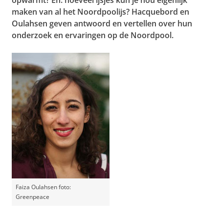
opwarmt? En: hoeveel ijsjes kun je nou eigenlijk
maken van al het Noordpoolijs? Hacquebord en
Oulahsen geven antwoord en vertellen over hun
onderzoek en ervaringen op de Noordpool.
Faiza Oulahsen foto:
Greenpeace