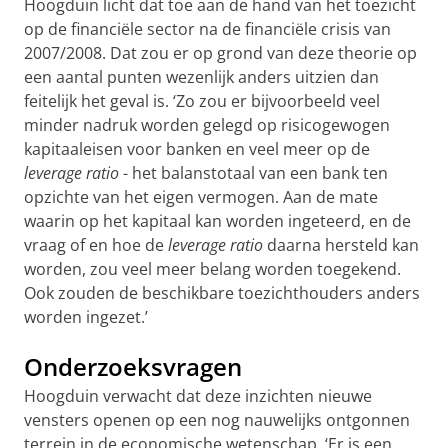
Hoogduin licht dat toe aan de hand van het toezicht
op de financiële sector na de financiële crisis van
2007/2008. Dat zou er op grond van deze theorie op
een aantal punten wezenlijk anders uitzien dan
feitelijk het geval is. ‘Zo zou er bijvoorbeeld veel
minder nadruk worden gelegd op risicogewogen
kapitaaleisen voor banken en veel meer op de
leverage ratio
- het balanstotaal van een bank ten
opzichte van het eigen vermogen. Aan de mate
waarin op het kapitaal kan worden ingeteerd, en de
vraag of en hoe de
leverage ratio
daarna hersteld kan
worden, zou veel meer belang worden toegekend.
Ook zouden de beschikbare toezichthouders anders
worden ingezet.’
Onderzoeksvragen
Hoogduin verwacht dat deze inzichten nieuwe
vensters openen op een nog nauwelijks ontgonnen
terrein in de economische wetenschap. ‘Er is een