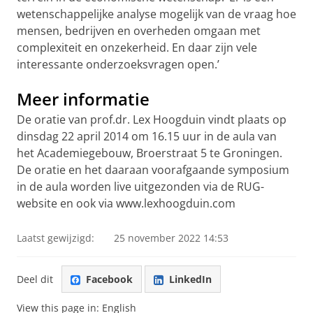
wetenschappelijke analyse mogelijk van de vraag hoe
mensen, bedrijven en overheden omgaan met
complexiteit en onzekerheid. En daar zijn vele
interessante onderzoeksvragen open.’
Meer informatie
De oratie van prof.dr. Lex Hoogduin vindt plaats op
dinsdag 22 april 2014 om 16.15 uur in de aula van
het Academiegebouw, Broerstraat 5 te Groningen.
De oratie en het daaraan voorafgaande symposium
in de aula worden live uitgezonden via de RUG-
website en ook via www.lexhoogduin.com
Laatst gewijzigd:
25 november 2022 14:53
Deel dit
Facebook
LinkedIn
View this page in:
English