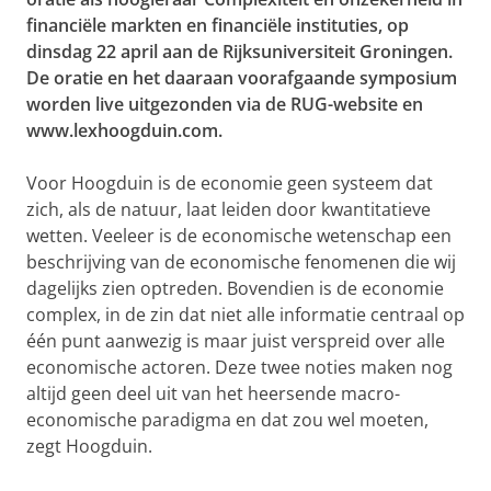
financiële markten en financiële instituties, op
dinsdag 22 april aan de Rijksuniversiteit Groningen.
De oratie en het daaraan voorafgaande symposium
worden live uitgezonden via de RUG-website en
www.lexhoogduin.com.
Voor Hoogduin is de economie geen systeem dat
zich, als de natuur, laat leiden door kwantitatieve
wetten. Veeleer is de economische wetenschap een
beschrijving van de economische fenomenen die wij
dagelijks zien optreden. Bovendien is de economie
complex, in de zin dat niet alle informatie centraal op
één punt aanwezig is maar juist verspreid over alle
economische actoren. Deze twee noties maken nog
altijd geen deel uit van het heersende macro-
economische paradigma en dat zou wel moeten,
zegt Hoogduin.