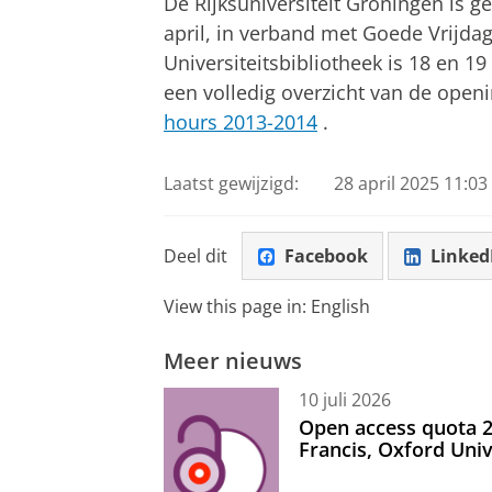
De Rijksuniversiteit Groningen is g
april, in verband met Goede Vrijd
Universiteitsbibliotheek is 18 en 19
een volledig overzicht van de openi
hours 2013-2014
.
Laatst gewijzigd:
28 april 2025 11:03
Deel dit
Facebook
Linked
View this page in:
English
Meer nieuws
10 juli 2026
Open access quota 2
Francis, Oxford Uni