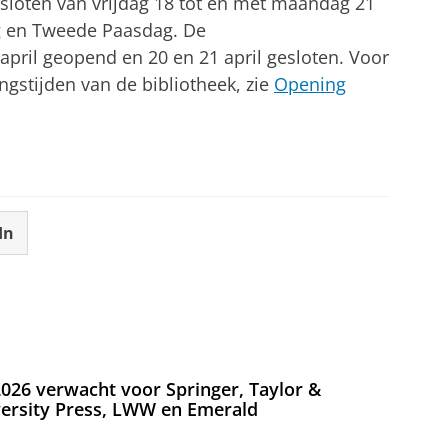
esloten van vrijdag 18 tot en met maandag 21
ag en Tweede Paasdag. De
 april geopend en 20 en 21 april gesloten. Voor
ngstijden van de bibliotheek, zie
Opening
In
026 verwacht voor Springer, Taylor &
versity Press, LWW en Emerald