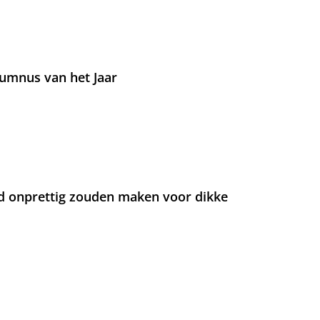
umnus van het Jaar
d onprettig zouden maken voor dikke