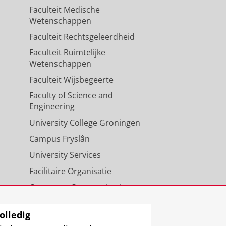
Faculteit Medische
Wetenschappen
Faculteit Rechtsgeleerdheid
Faculteit Ruimtelijke
Wetenschappen
Faculteit Wijsbegeerte
Faculty of Science and
Engineering
University College Groningen
Campus Fryslân
University Services
Facilitaire Organisatie
Corporate Communicatie
Agenda
olledig