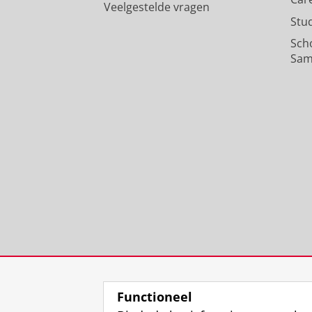
Veelgestelde vragen
Stu
Sch
Sam
Functioneel