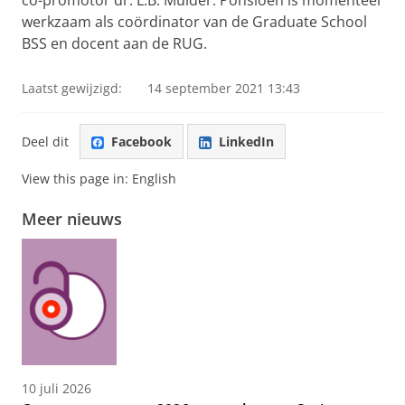
co-promotor dr. L.B. Mulder. Ponsioen is momenteel
werkzaam als coördinator van de Graduate School
BSS en docent aan de RUG.
Laatst gewijzigd:
14 september 2021 13:43
Deel dit
Facebook
LinkedIn
View this page in:
English
Meer nieuws
10 juli 2026