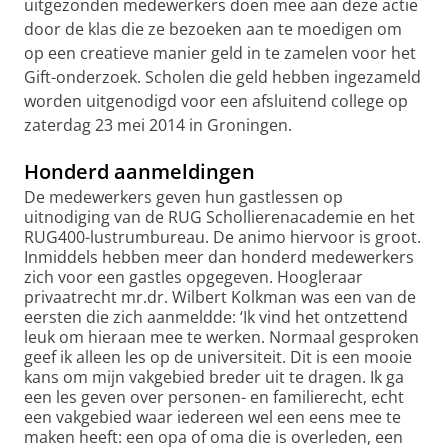
uitgezonden medewerkers doen mee aan deze actie
door de klas die ze bezoeken aan te moedigen om
op een creatieve manier geld in te zamelen voor het
Gift-onderzoek. Scholen die geld hebben ingezameld
worden uitgenodigd voor een afsluitend college op
zaterdag 23 mei 2014 in Groningen.
Honderd aanmeldingen
De medewerkers geven hun gastlessen op
uitnodiging van de RUG Schollierenacademie en het
RUG400-lustrumbureau. De animo hiervoor is groot.
Inmiddels hebben meer dan honderd medewerkers
zich voor een gastles opgegeven. Hoogleraar
privaatrecht mr.dr. Wilbert Kolkman was een van de
eersten die zich aanmeldde: ‘Ik vind het ontzettend
leuk om hieraan mee te werken. Normaal gesproken
geef ik alleen les op de universiteit. Dit is een mooie
kans om mijn vakgebied breder uit te dragen. Ik ga
een les geven over personen- en familierecht, echt
een vakgebied waar iedereen wel een eens mee te
maken heeft: een opa of oma die is overleden, een