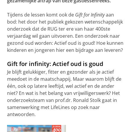
gezamenlijke aftrap van deze gastlessenreeks.
Tijdens de lessen komt ook de
Gift for Infinity
aan
bod: het door het publiek gekozen wetenschappelijk
onderzoek dat de RUG ter ere van haar 400ste
verjaardag wil gaan uitvoeren. Een onderzoek naar
gezond oud worden: Actief oud is goud! Hoe kunnen
kinderen en jongeren hier een bijdrage aan leveren?
Gift for infinity: Actief oud is goud
Je blijft gelukkiger, fitter en gezonder als je actief
meedoet in de maatschappij. Maar waarom blijft de
één, ook op latere leeftijd, wel actief en de ander
niet? En wat is het belang van vrijwilligerswerk? Het
onderzoeksteam van prof.dr. Ronald Stolk gaat in
samenwerking met LifeLines op zoek naar
antwoorden.