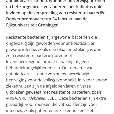
antibioticaresistentie. Wanneer de verwijspatronen
en het zorggebruik veranderen, heeft dit dus ook
invloed op de verspreiding van resistente bacteriën.
Donker promoveert op 24 februari aan de
Rijksuniversiteit Groningen.
Resistente bacteriën zijn ‘gewone’ bacteriën die
ongevoelig zijn geworden voor antibiotica. Een
gewone infectie, zoals een blaasontsteking, is door
zo’n resistente bacterie potentieel
levensbedreigend, omdat er weinig of geen
behandelmogelijkheden zijn. De toename van
antibioticaresistentie vormt een wereldwijde
bedreiging voor de volksgezondheid. In Nederlandse
ziekenhuizen zijn de afgelopen jaren diverse
uitbraken geweest met resistente bacteriën, zoals
MRSA, VRE,
Klebsiella
, ESBL. Deze bacteriën zijn extra
gevaarlijk voor mensen die vatbaarder zijn voor
infecties, zoals patiënten in ziekenhuizen. Het