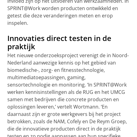
invloed zijn op het uitvoeren van werkzaamheden. In
SPRINT@Work worden producten ontwikkeld en
getest die deze veranderingen meten en erop
inspelen.
Innovaties direct testen in de
praktijk
Het nieuwe onderzoeksproject verenigt de in Noord-
Nederland aanwezige kennis op het gebied van
biomedische-, zorg- en fitnesstechnologie,
multimediatoepassingen, gaming,
sensortechnologie en monitoring. ‘In SPRINT@Work
werken kennisinstellingen als de RUG en het UMCG
samen met bedrijven die concrete producten en
oplossingen leveren,’ vertelt Wortmann. ‘En
daarnaast zijn er grote werkgevers bij het project
betrokken, zoals de NAM, Cofely en De Reym Groep,
die de innovatieve producten direct in de praktijk
testen en zo nodig aanpassen aan hun specifieke