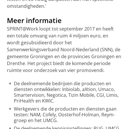
omstandigheden.’
Meer informatie
SPRINT@Work loopt tot september 2017 en heeft
een totale omvang van ruim 4 miljoen euro, en
wordt gesubsidieerd door het
Samenwerkingsverband Noord-Nederland (SNN), de
gemeente Groningen en de provincies Groningen en
Drenthe. Het project biedt de komende periode
ruimte voor onderzoek van vier promovendi.
De deelnemende bedrijven die producten en
diensten ontwikkelen: Inbiolab, aXtion, Umaco,
Smartervision, Negotica, Tizin Mobile, CGI, Limis,
PriHealth en KWIC.
Werkgevers die de producten en diensten gaan
testen: NAM, Cofely, Oosterhof-Holman, Reym-
groep en het UMCG.
De deelnemende kennisinstellingen: RUG, UMCG,