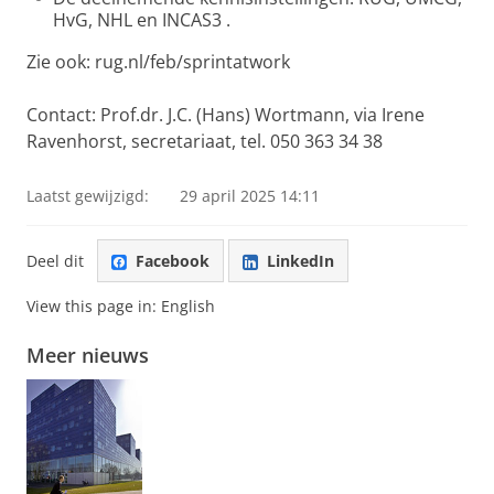
HvG, NHL en INCAS3 .
Zie ook: rug.nl/feb/sprintatwork
Contact: Prof.dr. J.C. (Hans) Wortmann, via Irene
Ravenhorst, secretariaat, tel. 050 363 34 38
Laatst gewijzigd:
29 april 2025 14:11
Deel dit
Facebook
LinkedIn
View this page in:
English
Meer nieuws