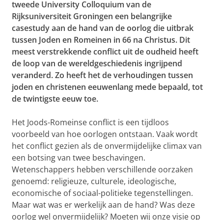
tweede University Colloquium van de
Rijksuniversiteit Groningen een belangrijke
casestudy aan de hand van de oorlog die uitbrak
tussen Joden en Romeinen in 66 na Christus. Dit
meest verstrekkende conflict uit de oudheid heeft
de loop van de wereldgeschiedenis ingrijpend
veranderd. Zo heeft het de verhoudingen tussen
joden en christenen eeuwenlang mede bepaald, tot
de twintigste eeuw toe.
Het Joods-Romeinse conflict is een tijdloos
voorbeeld van hoe oorlogen ontstaan.
Vaak wordt
het conflict gezien als de onvermijdelijke climax van
een botsing van twee beschavingen.
Wetenschappers hebben verschillende oorzaken
genoemd: religieuze, culturele, ideologische,
economische of sociaal-politieke tegenstellingen.
Maar wat was er werkelijk aan de hand? Was deze
oorlog wel onvermijdelijk? Moeten wij onze visie op