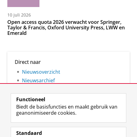
10 juli 2026
Open access quota 2026 verwacht voor Springer,
Taylor & Francis, Oxford University Press, LWW en
Emerald
Direct naar
Nieuwsoverzicht
Nieuwsarchief
Functioneel
Biedt de basisfuncties en maakt gebruik van
geanonimiseerde cookies.
F
L
R
I
Y
Volg de RUG
a
i
S
n
o
Standaard
c
n
S
s
u