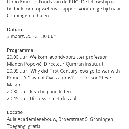
Ubbo Emmius Fonds van de RUG. De
fellowship is
bedoeld om topwetenschappers voor enige tijd naar
Groningen te halen.
Datum
3 maart, 20 - 21.30 uur
Programma
20.00 uur: Welkom, avondvoorzitter professor
Mladen Popović, Directeur Qumran Instituut
20.05 uur: ‘Why did First-Century Jews go to war with
Rome - A Clash of Civilizations?’, professor Steve
Mason
20.30 uur: Reactie panelleden
20.45 uur: Discussie met de zaal
Locatie
Aula Academiegebouw, Broerstraat 5, Groningen
Toegang: gratis