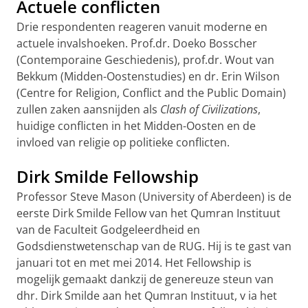
Actuele conflicten
Drie respondenten reageren vanuit moderne en
actuele invalshoeken. Prof.dr. Doeko Bosscher
(Contemporaine Geschiedenis), prof.dr. Wout van
Bekkum (Midden-Oostenstudies) en dr. Erin Wilson
(Centre for Religion, Conflict and the Public Domain)
zullen zaken aansnijden als
Clash of Civilizations
,
huidige conflicten in het Midden-Oosten en de
invloed van religie op politieke conflicten.
Dirk Smilde Fellowship
Professor Steve Mason (University of Aberdeen) is de
eerste Dirk Smilde Fellow van het Qumran Instituut
van de Faculteit Godgeleerdheid en
Godsdienstwetenschap van de RUG. Hij is te gast van
januari tot en met mei 2014. Het Fellowship is
mogelijk gemaakt dankzij
de genereuze steun van
dhr. Dirk Smilde aan het Qumran Instituut, v
ia het