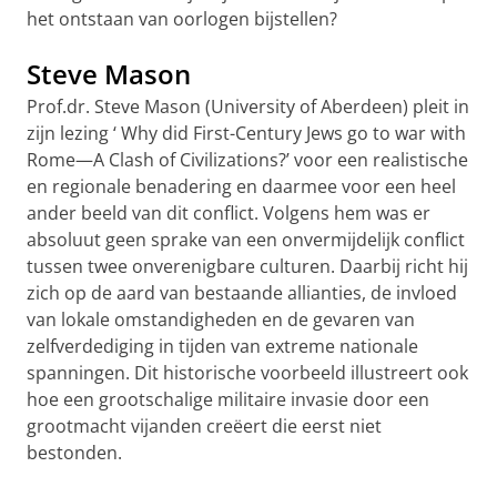
het ontstaan van oorlogen bijstellen?
Steve Mason
Prof.dr. Steve Mason (University of Aberdeen) pleit in
zijn lezing ‘
Why did First-Century Jews go to war with
Rome—A Clash of Civilizations?’
voor een realistische
en regionale benadering en daarmee voor een heel
ander beeld van dit conflict. Volgens hem was er
absoluut geen sprake van een onvermijdelijk conflict
tussen twee onverenigbare culturen. Daarbij richt hij
zich op de aard van bestaande allianties, de invloed
van lokale omstandigheden en de gevaren van
zelfverdediging in tijden van extreme nationale
spanningen. Dit historische voorbeeld illustreert ook
hoe een grootschalige militaire invasie door een
grootmacht vijanden creëert die eerst niet
bestonden.