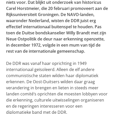
niets voor. Dat blijkt uit onderzoek van historicus
Carel Horstmeier, die 20 februari promoveert aan de
Rijksuniversiteit Groningen. De NAVO-landen,
waaronder Nederland, wisten de DDR juist erg
effectief internationaal buitenspel te houden. Pas
toen de Duitse bondskanselier Willy Brandt met zijn
Neue Ostpolitik de deur naar erkenning openzette,
in december 1972, volgde in een mum van tijd de
rest van de internationale gemeenschap.
De DDR was vanaf haar oprichting in 1949
internationaal geïsoleerd. Alleen de elf andere
communistische staten wilden haar diplomatiek
erkennen. De Oost-Duitsers wilden daar graag
verandering in brengen en lieten in steeds meer
landen comité’s oprichten die moesten lobbyen voor
die erkenning, culturele uitwisselingen organiseren
en de regeringen interesseren voor een
diplomatieke band met de DDR.