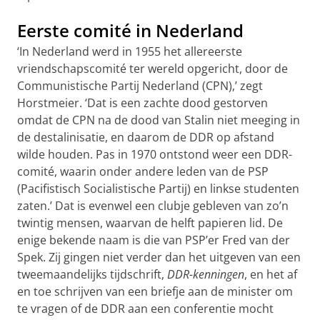
Eerste comité in Nederland
‘In Nederland werd in 1955 het allereerste
vriendschapscomité ter wereld opgericht, door de
Communistische Partij Nederland (CPN),’ zegt
Horstmeier. ‘Dat is een zachte dood gestorven
omdat de CPN na de dood van Stalin niet meeging in
de destalinisatie, en daarom de DDR op afstand
wilde houden. Pas in 1970 ontstond weer een DDR-
comité, waarin onder andere leden van de PSP
(Pacifistisch Socialistische Partij) en linkse studenten
zaten.’ Dat is evenwel een clubje gebleven van zo’n
twintig mensen, waarvan de helft papieren lid. De
enige bekende naam is die van PSP’er Fred van der
Spek. Zij gingen niet verder dan het uitgeven van een
tweemaandelijks tijdschrift,
DDR-kenningen
, en het af
en toe schrijven van een briefje aan de minister om
te vragen of de DDR aan een conferentie mocht