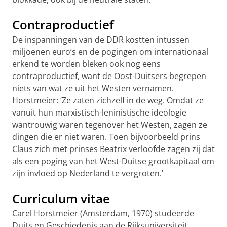
Contraproductief
De inspanningen van de DDR kostten intussen
miljoenen euro’s en de pogingen om internationaal
erkend te worden bleken ook nog eens
contraproductief, want de Oost-Duitsers begrepen
niets van wat ze uit het Westen vernamen.
Horstmeier: ‘Ze zaten zichzelf in de weg. Omdat ze
vanuit hun marxistisch-leninistische ideologie
wantrouwig waren tegenover het Westen, zagen ze
dingen die er niet waren. Toen bijvoorbeeld prins
Claus zich met prinses Beatrix verloofde zagen zij dat
als een poging van het West-Duitse grootkapitaal om
zijn invloed op Nederland te vergroten.’
Curriculum vitae
Carel Horstmeier (Amsterdam, 1970) studeerde
Duits en Geschiedenis aan de Rijksuniversiteit