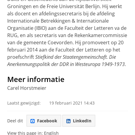
Groningen en de Freie Universität Berlijn. Hij werkt
als docent en afdelingssecretaris bij de afdeling
Internationale Betrekkingen & Internationale
Organisatie (IBIO) aan de Faculteit der Letteren va de
RUG, en als secretaris van de Rekenkamercommissie
van de gemeente Coevorden. Hij promoveert op 20
februari 2014 aan de Faculteit der Letteren op het
proefschrift
Stiefkind der Staatengemeinschaft. Die
Anerkennungspolitik der DDR in Westeuropa 1949-1973
.
Meer informatie
Carel Horstmeier
Laatst gewijzigd:
19 februari 2021 14:43
Deel dit
Facebook
LinkedIn
View this page in:
English