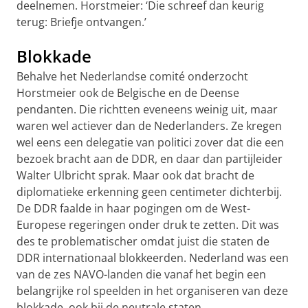
deelnemen. Horstmeier: ‘Die schreef dan keurig
terug: Briefje ontvangen.’
Blokkade
Behalve het Nederlandse comité onderzocht
Horstmeier ook de Belgische en de Deense
pendanten. Die richtten eveneens weinig uit, maar
waren wel actiever dan de Nederlanders. Ze kregen
wel eens een delegatie van politici zover dat die een
bezoek bracht aan de DDR, en daar dan partijleider
Walter Ulbricht sprak. Maar ook dat bracht de
diplomatieke erkenning geen centimeter dichterbij.
De DDR faalde in haar pogingen om de West-
Europese regeringen onder druk te zetten. Dit was
des te problematischer omdat juist die staten de
DDR internationaal blokkeerden. Nederland was een
van de zes NAVO-landen die vanaf het begin een
belangrijke rol speelden in het organiseren van deze
blokkade, ook bij de neutrale staten.