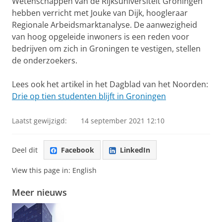
Wetenschappen van de Rijksuniversiteit Groningen
hebben verricht met Jouke van Dijk, hoogleraar
Regionale Arbeidsmarktanalyse. De aanwezigheid
van hoog opgeleide inwoners is een reden voor
bedrijven om zich in Groningen te vestigen, stellen
de onderzoekers.
Lees ook het artikel in het Dagblad van het Noorden:
Drie op tien studenten blijft in Groningen
Laatst gewijzigd:
14 september 2021 12:10
Deel dit
Facebook
LinkedIn
View this page in:
English
Meer nieuws