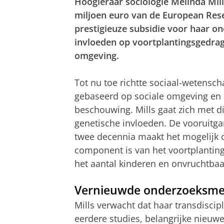
Hoogleraar sociologie Melinda Mil
miljoen euro van de European Resea
prestigieuze subsidie voor haar o
invloeden op voortplantingsgedrag
omgeving.
Tot nu toe richtte sociaal-wetensch
gebaseerd op sociale omgeving en l
beschouwing. Mills gaat zich met di
genetische invloeden. De vooruitga
twee decennia maakt het mogelijk 
component is van het voortplantings
het aantal kinderen en onvruchtbaa
Vernieuwde onderzoeksm
Mills verwacht dat haar transdiscip
eerdere studies, belangrijke nieuwe