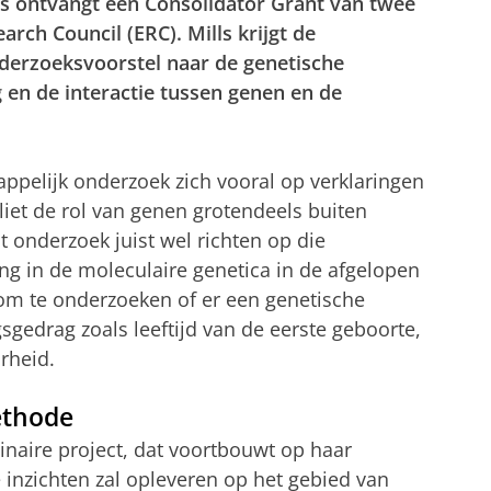
ls ontvangt een Consolidator Grant van twee
rch Council (ERC). Mills krijgt de
nderzoeksvoorstel naar de genetische
 en de interactie tussen genen en de
appelijk onderzoek zich vooral op verklaringen
iet de rol van genen grotendeels buiten
t onderzoek juist wel richten op die
ng in de moleculaire genetica in de afgelopen
om te onderzoeken of er een genetische
gedrag zoals leeftijd van de eerste geboorte,
rheid.
ethode
linaire project, dat voortbouwt op haar
 inzichten zal opleveren op het gebied van