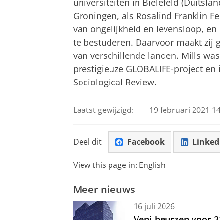
universiteiten in Bielefeld (Duitsl
Groningen, als Rosalind Franklin Fe
van ongelijkheid en levensloop, e
te bestuderen. Daarvoor maakt zij
van verschillende landen. Mills wa
prestigieuze GLOBALIFE-project en
Sociological Review.
Laatst gewijzigd:
19 februari 2021 14
Deel dit
Facebook
Linked
View this page in:
English
Meer nieuws
16 juli 2026
Veni-beurzen voor 