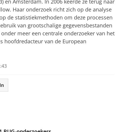
and) en Amsterdam. In 2006 keerde ze terug naar
llow. Haar onderzoek richt zich op de analyse
n op de statistiekmethoden om deze processen
 gebruik van grootschalige gegevensbestanden
s onder meer een centrale onderzoeker van het
 is hoofdredacteur van de European
:43
In
21 RUG-onderzoekers