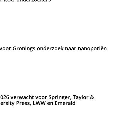
voor Gronings onderzoek naar nanoporiën
026 verwacht voor Springer, Taylor &
versity Press, LWW en Emerald