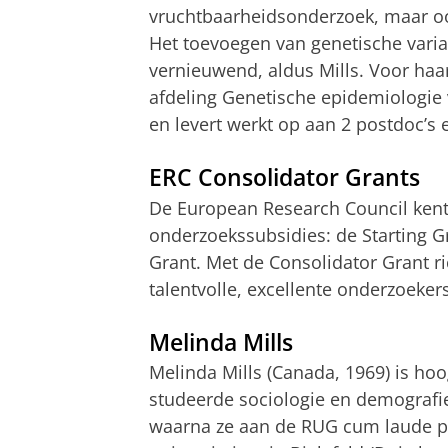
vruchtbaarheidsonderzoek, maar oo
Het toevoegen van
genetische vari
vernieuwend, aldus Mills. Voor ha
afdeling Genetische epidemiologie 
en levert werkt op aan 2 postdoc’s 
ERC Consolidator Grants
De European Research Council kent 
onderzoekssubsidies: de Starting G
Grant. Met de Consolidator Grant r
talentvolle, excellente onderzoekers
Melinda Mills
Melinda Mills (Canada, 1969) is hoo
studeerde sociologie en demografie
waarna ze aan de RUG cum laude p