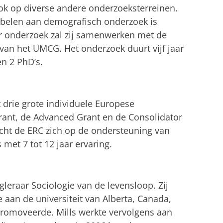
k op diverse andere onderzoeksterreinen.
abelen aan demografisch onderzoek is
ar onderzoek zal zij samenwerken met de
van het UMCG. Het onderzoek duurt vijf jaar
en 2 PhD’s.
drie grote individuele Europese
rant, de Advanced Grant en de Consolidator
icht de ERC zich op de ondersteuning van
 met 7 tot 12 jaar ervaring.
gleraar Sociologie van de levensloop. Zij
 aan de universiteit van Alberta, Canada,
romoveerde. Mills werkte vervolgens aan