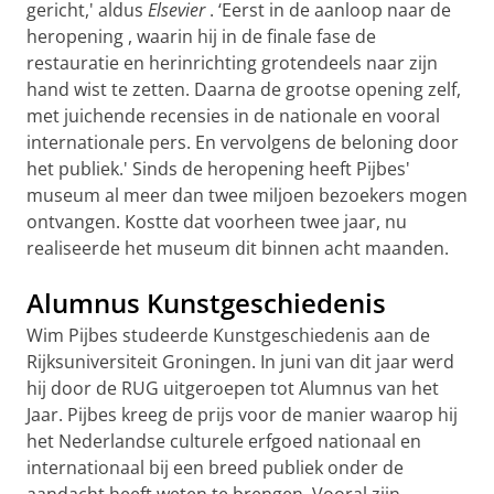
gericht,' aldus
Elsevier
. ‘Eerst in de aanloop naar
de
heropening
, waarin hij in de finale fase de
restauratie en herinrichting grotendeels naar zijn
hand wist te zetten. Daarna de grootse opening zelf,
met juichende recensies in de nationale en vooral
internationale pers. En vervolgens de beloning door
het publiek.' Sinds de heropening heeft Pijbes'
museum al meer dan
twee miljoen bezoekers
mogen
ontvangen. Kostte dat voorheen twee jaar, nu
realiseerde het museum dit binnen acht maanden.
Alumnus Kunstgeschiedenis
Wim Pijbes studeerde Kunstgeschiedenis aan de
Rijksuniversiteit Groningen. In juni van dit jaar werd
hij door de RUG uitgeroepen tot Alumnus van het
Jaar. Pijbes kreeg de prijs voor de manier waarop hij
het Nederlandse culturele erfgoed nationaal en
internationaal bij een breed publiek onder de