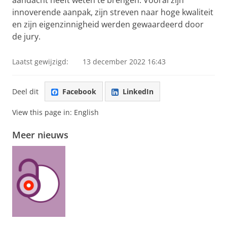
aandacht heeft weten te brengen. Vooral zijn
innoverende aanpak, zijn streven naar hoge kwaliteit
en zijn eigenzinnigheid werden gewaardeerd door
de jury.
Laatst gewijzigd:
13 december 2022 16:43
Deel dit
Facebook
LinkedIn
View this page in:
English
Meer nieuws