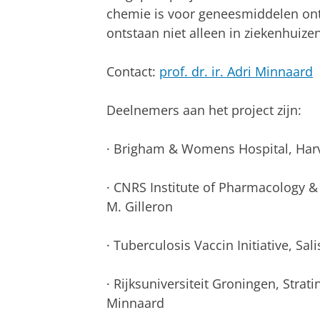
chemie is voor geneesmiddelen on
ontstaan niet alleen in ziekenhuize
Contact:
prof. dr. ir. Adri Minnaard
Deelnemers aan het project zijn:
· Brigham & Womens Hospital, Harv
· CNRS Institute of
Pharmacology & S
M. Gilleron
· Tuberculosis Vaccin Initiative, Sal
· Rijksuniversiteit Groningen, Stratin
Minnaard