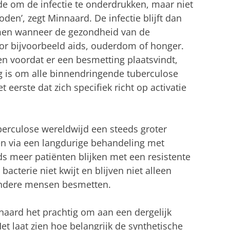
de om de infectie te onderdrukken, maar niet
den’, zegt Minnaard. De infectie blijft dan
men wanneer de gezondheid van de
or bijvoorbeeld aids, ouderdom of honger.
en voordat er een besmetting plaatsvindt,
g is om alle binnendringende tuberculose
et eerste dat zich specifiek richt op activatie
berculose wereldwijd een steeds groter
een via een langdurige behandeling met
eds meer patiënten blijken met een resistente
 bacterie niet kwijt en blijven niet alleen
andere mensen besmetten.
naard het prachtig om aan een dergelijk
et laat zien hoe belangrijk de synthetische