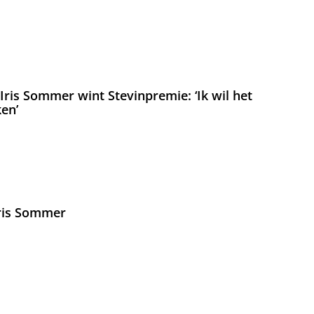
ris Sommer wint Stevinpremie: ‘Ik wil het
en’
Iris Sommer