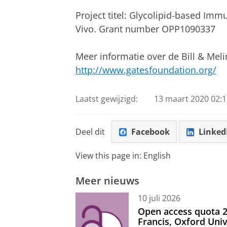
Project titel: Glycolipid-based Immu
Vivo. Grant number
OPP1090337
Meer informatie over de Bill & Mel
http://www.gatesfoundation.org/
Laatst gewijzigd:
13 maart 2020 02:1
Deel dit
Facebook
Linked
View this page in:
English
Meer nieuws
10 juli 2026
Open access quota 2
Francis, Oxford Uni