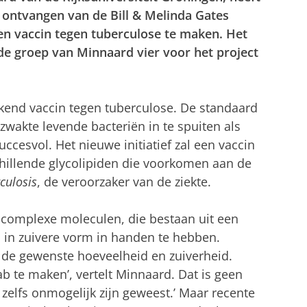
r ontvangen van de Bill & Melinda Gates
n vaccin tegen tuberculose te maken. Het
de groep van Minnaard vier voor het project
kend vaccin tegen tuberculose. De standaard
wakte levende bacteriën in te spuiten als
ccesvol. Het nieuwe initiatief zal een vaccin
chillende glycolipiden die voorkomen aan de
culosis
, de veroorzaker van de ziekte.
 complexe moleculen, die bestaan uit een
l, in zuivere vorm in handen te hebben.
t de gewenste hoeveelheid en zuiverheid.
ab te maken’, vertelt Minnaard. Dat is geen
 zelfs onmogelijk zijn geweest.’ Maar recente