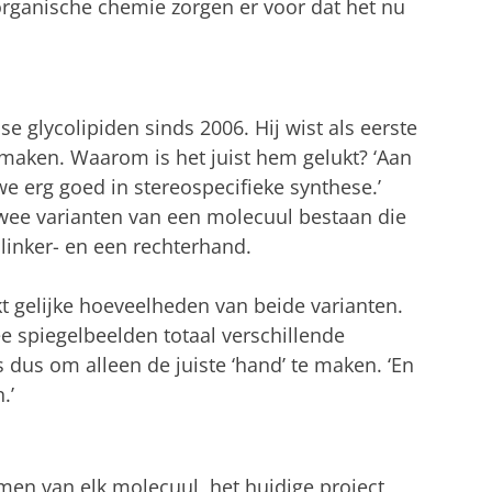
organische chemie zorgen er voor dat het nu
e glycolipiden sinds 2006. Hij wist als eerste
maken. Waarom is het juist hem gelukt? ‘Aan
we erg goed in stereospecifieke synthese.’
 twee varianten van een molecuul bestaan die
 linker- en een rechterhand.
gelijke hoeveelheden van beide varianten.
e spiegelbeelden totaal verschillende
 dus om alleen de juiste ‘hand’ te maken. ‘En
.’
en van elk molecuul, het huidige project