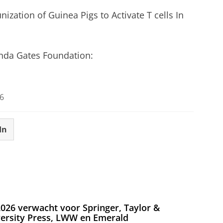
nization of Guinea Pigs to Activate T cells In
inda Gates Foundation:
6
In
026 verwacht voor Springer, Taylor &
versity Press, LWW en Emerald