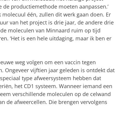
we de productiemethode moeten aanpassen.’
k molecuul één, zullen dit werk gaan doen. Er
uur van het project is drie jaar, de andere drie
de moleculen van Minnaard ruim op tijd
en. ‘Het is een hele uitdaging, maar ik ben er
ieuwe weg volgen om een vaccin tegen
. Ongeveer vijftien jaar geleden is ontdekt dat
n speciaal type afweersysteem hebben dat
cteriën, het CD1 systeem. Wanneer iemand een
ysteem verschillende moleculen op de celwand
aan de afweercellen. Die brengen vervolgens