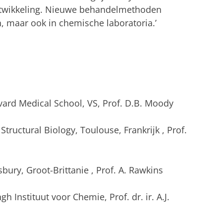
twikkeling. Nieuwe behandelmethoden
n, maar ook in chemische laboratoria.’
ard Medical School, VS, Prof. D.B. Moody
tructural Biology, Toulouse,
Frankrijk
, Prof.
isbury,
Groot-Brittanie
, Prof. A. Rawkins
gh Instituut voor Chemie, Prof. dr. ir. A.J.