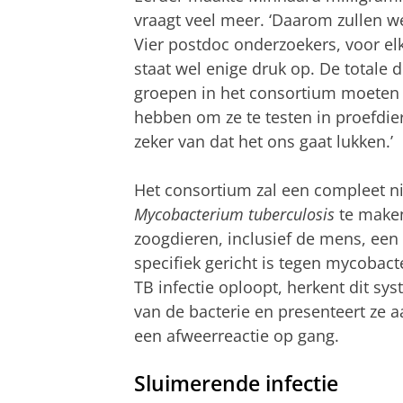
vraagt veel meer. ‘Daarom zullen 
Vier postdoc onderzoekers, voor el
staat wel enige druk op. De totale d
groepen in het consortium moeten 
hebben om ze te testen in proefdier
zeker van dat het ons gaat lukken.’
Het consortium zal een compleet n
Mycobacterium tuberculosis
te maken
zoogdieren, inclusief de mens, ee
specifiek gericht is tegen mycoba
TB infectie oploopt, herkent dit s
van de bacterie en presenteert ze 
een afweerreactie op gang.
Sluimerende infectie