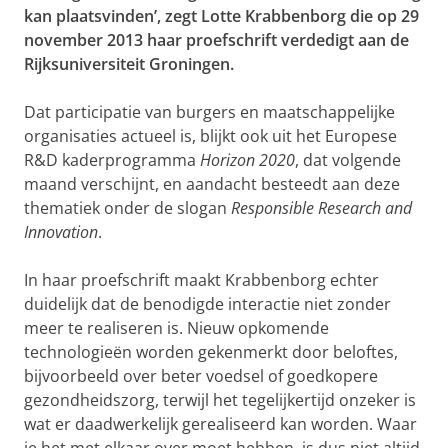
kan plaatsvinden’, zegt Lotte Krabbenborg die op 29
november 2013 haar proefschrift verdedigt aan de
Rijksuniversiteit Groningen.
Dat participatie van burgers en maatschappelijke
organisaties actueel is, blijkt ook uit het Europese
R&D kaderprogramma
Horizon 2020
, dat volgende
maand verschijnt, en aandacht besteedt aan deze
thematiek onder de slogan
Responsible Research and
Innovation
.
In haar proefschrift maakt Krabbenborg echter
duidelijk dat de benodigde interactie niet zonder
meer te realiseren is. Nieuw opkomende
technologieën worden gekenmerkt door beloftes,
bijvoorbeeld over beter voedsel of goedkopere
gezondheidszorg, terwijl het tegelijkertijd onzeker is
wat er daadwerkelijk gerealiseerd kan worden. Waar