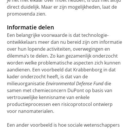
je het met elkaar over moet hebben, is dus niet altijd
direct duidelijk. Maar er zijn mogelijkheden, laat de
promovenda zien.
Informatie delen
Een belangrijke voorwaarde is dat technologie-
ontwikkelaars meer dan nu bereid zijn om informatie
over hun lopende activiteiten, overwegingen en
dilemma’s te delen. Zo kan gezamenlijk onderzocht
worden welke problematische aspecten zich kunnen
aandienen.
Een voorbeeld dat Krabbenborg in dat
kader onderzocht heeft, is dat van de
milieuorganisatie
Environmental Defense Fund
die
samen met chemieconcern DuPont op basis van
vertrouwelijke kennisname van enkele
productieprocessen een risicoprotocol ontwierp
voor nanomaterialen.
Een ander voorbeeld is hoe sociale wetenschappers