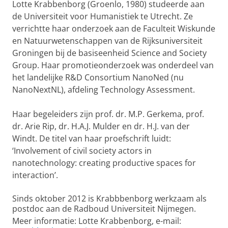
Lotte Krabbenborg (Groenlo, 1980) studeerde aan
de Universiteit voor Humanistiek te Utrecht. Ze
verrichtte haar onderzoek aan de Faculteit Wiskunde
en Natuurwetenschappen van de Rijksuniversiteit
Groningen bij de basiseenheid Science and Society
Group. Haar promotieonderzoek was onderdeel van
het landelijke R&D Consortium NanoNed (nu
NanoNextNL), afdeling Technology Assessment.
Haar begeleiders zijn prof. dr. M.P. Gerkema, prof.
dr. Arie Rip, dr. H.A.J. Mulder en dr. H.J. van der
Windt. De titel van haar proefschrift luidt:
‘Involvement of civil society actors in
nanotechnology: creating productive spaces for
interaction’.
Sinds oktober 2012 is Krabbbenborg werkzaam als
postdoc aan de Radboud Universiteit Nijmegen.
Meer informatie: Lotte Krabbenborg, e-mail: