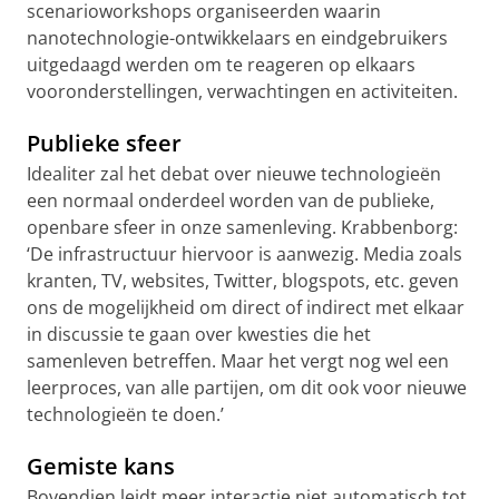
scenarioworkshops organiseerden waarin
nanotechnologie-ontwikkelaars en eindgebruikers
uitgedaagd werden om te reageren op elkaars
vooronderstellingen, verwachtingen en activiteiten.
Publieke sfeer
Idealiter zal het debat over nieuwe technologieën
een normaal onderdeel worden van de publieke,
openbare sfeer in onze samenleving. Krabbenborg:
‘De infrastructuur hiervoor is aanwezig. Media zoals
kranten, TV, websites, Twitter, blogspots, etc. geven
ons de mogelijkheid om direct of indirect met elkaar
in discussie te gaan over kwesties die het
samenleven betreffen. Maar het vergt nog wel een
leerproces, van alle partijen, om dit ook voor nieuwe
technologieën te doen.’
Gemiste kans
Bovendien leidt meer interactie niet automatisch tot