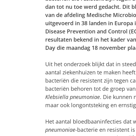
dan tot nu toe werd gedacht. Dit bl
van de afdeling Medische Microbi
uitgevoerd in 38 landen in Europa
Disease Prevention and Control (
resultaten bekend in het kader va
Day die maandag 18 november plaa
Uit het onderzoek blijkt dat in st
aantal ziekenhuizen te maken heeft
bacteriën die resistent zijn tegen
bacteriën behoren tot de groep va
Klebsiella pneumoniae
. Die kunnen n
maar ook longontsteking en ernstig
Het aantal bloedbaaninfecties dat 
pneumoniae
-bacterie en resistent 