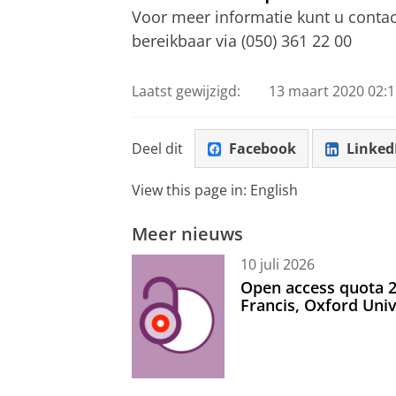
Voor meer informatie kunt u cont
bereikbaar via (050) 361 22 00
Laatst gewijzigd:
13 maart 2020 02:1
Deel dit
Facebook
Linked
View this page in:
English
Meer nieuws
10 juli 2026
Open access quota 2
Francis, Oxford Uni