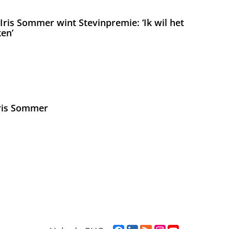
ris Sommer wint Stevinpremie: ‘Ik wil het
en’
Iris Sommer