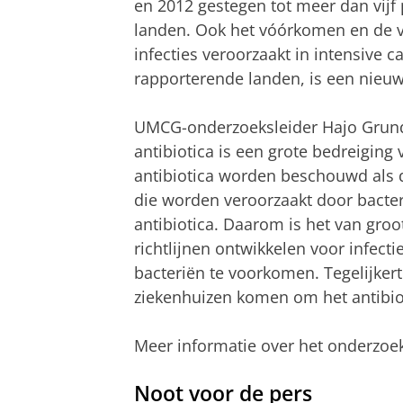
en 2012 gestegen tot meer dan vijf p
landen. Ook het vóórkomen en de 
infecties veroorzaakt in intensive 
rapporterende landen, is een nieuw
UMCG-onderzoeksleider Hajo Grund
antibiotica is een grote bedreigin
antibiotica worden beschouwd als d
die worden veroorzaakt door bacteri
antibiotica. Daarom is het van groo
richtlijnen ontwikkelen voor infect
bacteriën te voorkomen. Tegelijker
ziekenhuizen komen om het antibiot
Meer informatie over het onderzoek
Noot voor de pers