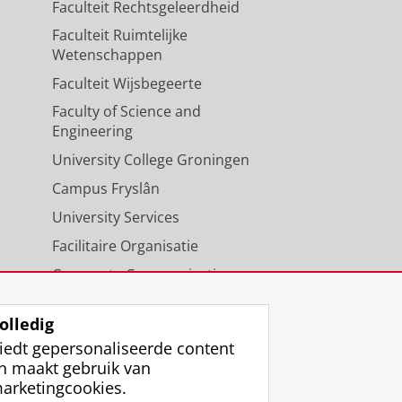
Faculteit Rechtsgeleerdheid
Faculteit Ruimtelijke
Wetenschappen
Faculteit Wijsbegeerte
Faculty of Science and
Engineering
University College Groningen
Campus Fryslân
University Services
Facilitaire Organisatie
Corporate Communicatie
Agenda
olledig
iedt gepersonaliseerde content
n maakt gebruik van
arketingcookies.