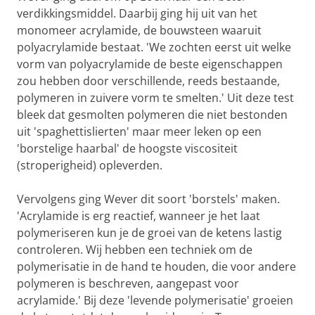
verdikkingsmiddel. Daarbij ging hij uit van het
monomeer acrylamide, de bouwsteen waaruit
polyacrylamide bestaat. 'We zochten eerst uit welke
vorm van polyacrylamide de beste eigenschappen
zou hebben door verschillende, reeds bestaande,
polymeren in zuivere vorm te smelten.' Uit deze test
bleek dat gesmolten polymeren die niet bestonden
uit 'spaghettislierten' maar meer leken op een
'borstelige haarbal' de hoogste viscositeit
(stroperigheid) opleverden.
Vervolgens ging Wever dit soort 'borstels' maken.
'Acrylamide is erg reactief, wanneer je het laat
polymeriseren kun je de groei van de ketens lastig
controleren. Wij hebben een techniek om de
polymerisatie in de hand te houden, die voor andere
polymeren is beschreven, aangepast voor
acrylamide.' Bij deze 'levende polymerisatie' groeien