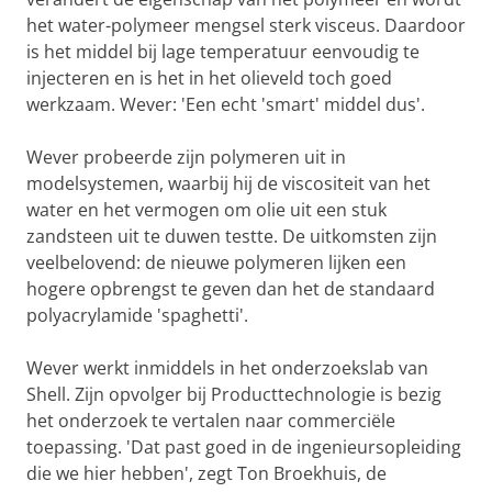
het water-polymeer mengsel sterk visceus. Daardoor
is het middel bij lage temperatuur eenvoudig te
injecteren en is het in het olieveld toch goed
werkzaam. Wever: 'Een echt 'smart' middel dus'.
Wever probeerde zijn polymeren uit in
modelsystemen, waarbij hij de viscositeit van het
water en het vermogen om olie uit een stuk
zandsteen uit te duwen testte. De uitkomsten zijn
veelbelovend: de nieuwe polymeren lijken een
hogere opbrengst te geven dan het de standaard
polyacrylamide 'spaghetti'.
Wever werkt inmiddels in het onderzoekslab van
Shell. Zijn opvolger bij Producttechnologie is bezig
het onderzoek te vertalen naar commerciële
toepassing. 'Dat past goed in de ingenieursopleiding
die we hier hebben', zegt Ton Broekhuis, de