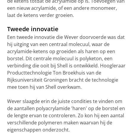
de ketens totdat de acrylamide op is. Toevoegen van
een nieuw acrylamide, of een andere monomeer,
laat de ketens verder groeien.
Tweede innovatie
Een tweede innovatie die Wever doorvoerde was dat
hij uitging van een centraal molecuul, waar de
acrylamide-ketens op groeiden als haren op een
borstel. Dit centrale molecuul is polyketon, een
verbinding die ooit bij Shell is ontwikkeld. Hoogleraar
Producttechnologie Ton Broekhuis van de
Rijksuniversiteit Groningen bracht de technologie
mee toen hij van Shell overkwam.
Wever slaagde erin de juiste condities te vinden om
de aantallen polyacrylamide 'haren' op de borstel en
de lengte ervan te controleren. Zo kon hij een aantal
verschillende polymeren maken waarvan hij de
eigenschappen onderzocht.