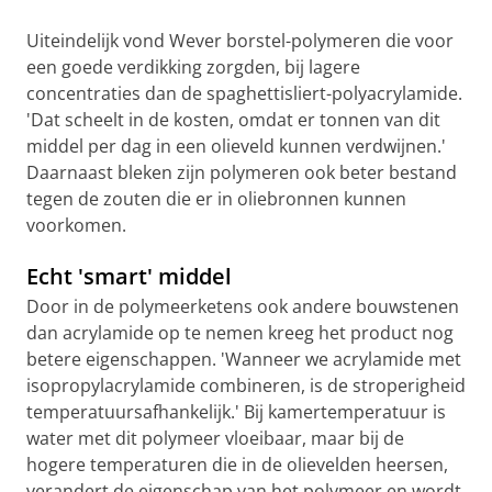
Uiteindelijk vond Wever borstel-polymeren die voor
een goede verdikking zorgden, bij lagere
concentraties dan de spaghettisliert-polyacrylamide.
'Dat scheelt in de kosten, omdat er tonnen van dit
middel per dag in een olieveld kunnen verdwijnen.'
Daarnaast bleken zijn polymeren ook beter bestand
tegen de zouten die er in oliebronnen kunnen
voorkomen.
Echt 'smart' middel
Door in de polymeerketens ook andere bouwstenen
dan acrylamide op te nemen kreeg het product nog
betere eigenschappen. 'Wanneer we acrylamide met
isopropylacrylamide combineren, is de stroperigheid
temperatuursafhankelijk.' Bij kamertemperatuur is
water met dit polymeer vloeibaar, maar bij de
hogere temperaturen die in de olievelden heersen,
verandert de eigenschap van het polymeer en wordt