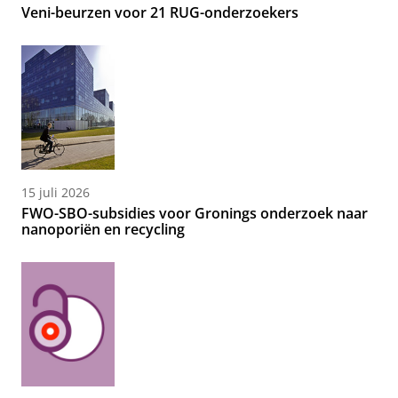
Veni-beurzen voor 21 RUG-onderzoekers
15 juli 2026
FWO-SBO-subsidies voor Gronings onderzoek naar
nanoporiën en recycling