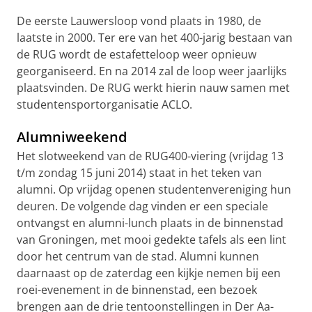
De eerste Lauwersloop vond plaats in 1980, de
laatste in 2000. Ter ere van het 400-jarig bestaan van
de RUG wordt de estafetteloop weer opnieuw
georganiseerd. En na 2014 zal de loop weer jaarlijks
plaatsvinden. De RUG werkt hierin nauw samen met
studentensportorganisatie ACLO.
Alumniweekend
Het slotweekend van de RUG400-viering (vrijdag 13
t/m zondag 15 juni 2014) staat in het teken van
alumni. Op vrijdag openen studentenvereniging hun
deuren. De volgende dag vinden er een speciale
ontvangst en alumni-lunch plaats in de binnenstad
van Groningen, met mooi gedekte tafels als een lint
door het centrum van de stad. Alumni kunnen
daarnaast op de zaterdag een kijkje nemen bij een
roei-evenement in de binnenstad, een bezoek
brengen aan de drie tentoonstellingen in Der Aa-