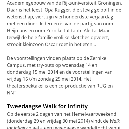
Academiegebouw van de Rijksuniversiteit Groningen.
Daar is het feest. Opa Rugger, die stevig gelooft in de
wetenschap, viert zijn vierhonderdste verjaardag
met een diner. Iedereen is van de partij, van oom
Heijmans en oom Zernike tot tante Aletta. Maar
terwijl de hele familie vrolijke sketches opvoert,
strooit kleinzoon Oscar roet in het eten…
De voorstellingen vinden plaats op de Zernike
Campus, met try-outs op woensdag 14 en
donderdag 15 mei 2014 en de voorstellingen van
vrijdag 16 t/m zondag 25 mei 2014. Het
theaterspektakel is een co-productie van RUG en
NNT.
Tweedaagse Walk for Infinity
Op de eerste 2 dagen van het Hemelvaartweekend
(donderdag 29 en vrijdag 30 mei 2014) vindt de
Walk
for Infinity
plaats, een tweedaagse wandeltocht vanuit