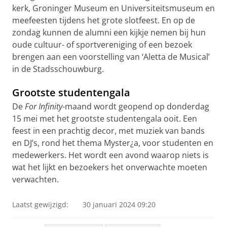
kerk, Groninger Museum en Universiteitsmuseum en
meefeesten tijdens het grote slotfeest. En op de
zondag kunnen de alumni een kijkje nemen bij hun
oude cultuur- of sportvereniging of een bezoek
brengen aan een voorstelling van ‘Aletta de Musical’
in de Stadsschouwburg.
Grootste studentengala
De
For Infinity
-maand wordt geopend op donderdag
15 mei met het grootste studentengala ooit. Een
feest in een prachtig decor, met muziek van bands
en DJ’s, rond het thema Myster¿a, voor studenten en
medewerkers. Het wordt een avond waarop niets is
wat het lijkt en bezoekers het onverwachte moeten
verwachten.
Laatst gewijzigd:
30 januari 2024 09:20