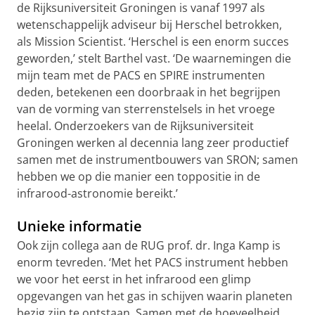
de Rijksuniversiteit Groningen is vanaf 1997 als
wetenschappelijk adviseur bij Herschel betrokken,
als Mission Scientist. ‘Herschel is een enorm succes
geworden,’ stelt Barthel vast. ‘De waarnemingen die
mijn team met de PACS en SPIRE instrumenten
deden, betekenen een doorbraak in het begrijpen
van de vorming van sterrenstelsels in het vroege
heelal. Onderzoekers van de Rijksuniversiteit
Groningen werken al decennia lang zeer productief
samen met de instrumentbouwers van SRON; samen
hebben we op die manier een toppositie in de
infrarood-astronomie bereikt.’
Unieke informatie
Ook zijn collega aan de RUG prof. dr. Inga Kamp is
enorm tevreden. ‘Met het PACS instrument hebben
we voor het eerst in het infrarood een glimp
opgevangen van het gas in schijven waarin planeten
bezig zijn te ontstaan. Samen met de hoeveelheid