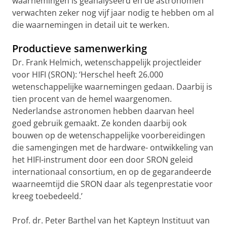
waarnemingen is geanalyseerd en de astronomen
verwachten zeker nog vijf jaar nodig te hebben om al
die waarnemingen in detail uit te werken.
Productieve samenwerking
Dr. Frank Helmich, wetenschappelijk projectleider
voor HIFI (SRON): ‘Herschel heeft 26.000
wetenschappelijke waarnemingen gedaan. Daarbij is
tien procent van de hemel waargenomen.
Nederlandse astronomen hebben daarvan heel
goed gebruik gemaakt. Ze konden daarbij ook
bouwen op de wetenschappelijke voorbereidingen
die samengingen met de hardware- ontwikkeling van
het HIFI-instrument door een door SRON geleid
internationaal consortium, en op de gegarandeerde
waarneemtijd die SRON daar als tegenprestatie voor
kreeg toebedeeld.’
Prof. dr. Peter Barthel van het Kapteyn Instituut van