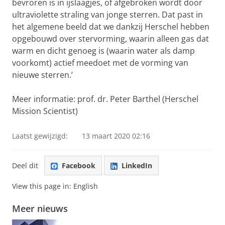
bevroren is in ijslaagjes, of afgebroken wordt door
ultraviolette straling van jonge sterren. Dat past in
het algemene beeld dat we dankzij Herschel hebben
opgebouwd over stervorming, waarin alleen gas dat
warm en dicht genoeg is (waarin water als damp
voorkomt) actief meedoet met de vorming van
nieuwe sterren.’
Meer informatie:
p
rof. dr. Peter Barthel (Herschel
Mission Scientist)
Laatst gewijzigd:
13 maart 2020 02:16
Deel dit
Facebook
LinkedIn
View this page in:
English
Meer nieuws