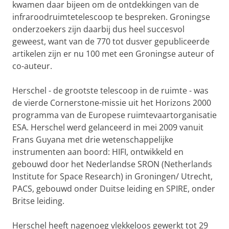
kwamen daar bijeen om de ontdekkingen van de
infraroodruimtetelescoop te bespreken. Groningse
onderzoekers zijn daarbij dus heel succesvol
geweest, want van de 770 tot dusver gepubliceerde
artikelen zijn er nu 100 met een Groningse auteur of
co-auteur.
Herschel - de grootste telescoop in de ruimte - was
de vierde Cornerstone-missie uit het Horizons 2000
programma van de Europese ruimtevaartorganisatie
ESA. Herschel werd gelanceerd in mei 2009 vanuit
Frans Guyana met drie wetenschappelijke
instrumenten aan boord: HIFI, ontwikkeld en
gebouwd door het Nederlandse SRON (Netherlands
Institute for Space Research) in Groningen/ Utrecht,
PACS, gebouwd onder Duitse leiding en SPIRE, onder
Britse leiding.
Herschel heeft nagenoeg vlekkeloos gewerkt tot 29