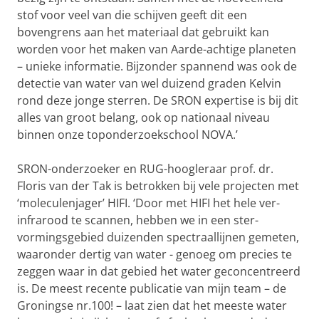
stof voor veel van die schijven geeft dit een
bovengrens aan het materiaal dat gebruikt kan
worden voor het maken van Aarde-achtige planeten
– unieke informatie. Bijzonder spannend was ook de
detectie van water van wel duizend graden Kelvin
rond deze jonge sterren. De SRON expertise is bij dit
alles van groot belang, ook op nationaal niveau
binnen onze toponderzoekschool NOVA.’
SRON-onderzoeker en RUG-hoogleraar prof. dr.
Floris van der Tak is betrokken bij vele projecten met
‘moleculenjager’ HIFI. ‘Door met HIFI het hele ver-
infrarood te scannen, hebben we in een ster-
vormingsgebied duizenden spectraallijnen gemeten,
waaronder dertig van water - genoeg om precies te
zeggen waar in dat gebied het water geconcentreerd
is. De meest recente publicatie van mijn team – de
Groningse nr.100! – laat zien dat het meeste water