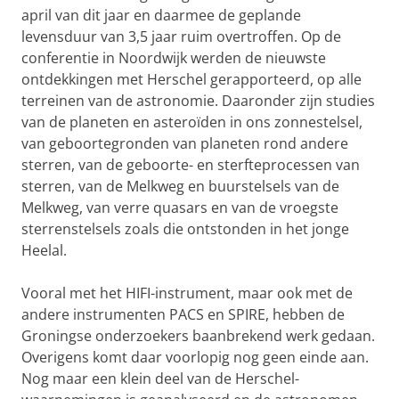
april van dit jaar en daarmee de geplande
levensduur van 3,5 jaar ruim overtroffen. Op de
conferentie in Noordwijk werden de nieuwste
ontdekkingen met Herschel gerapporteerd, op alle
terreinen van de astronomie. Daaronder zijn studies
van de planeten en asteroïden in ons zonnestelsel,
van geboortegronden van planeten rond andere
sterren, van de geboorte- en sterfteprocessen van
sterren, van de Melkweg en buurstelsels van de
Melkweg, van verre quasars en van de vroegste
sterrenstelsels zoals die ontstonden in het jonge
Heelal.
Vooral met het HIFI-instrument, maar ook met de
andere instrumenten PACS en SPIRE, hebben de
Groningse onderzoekers baanbrekend werk gedaan.
Overigens komt daar voorlopig nog geen einde aan.
Nog maar een klein deel van de Herschel-