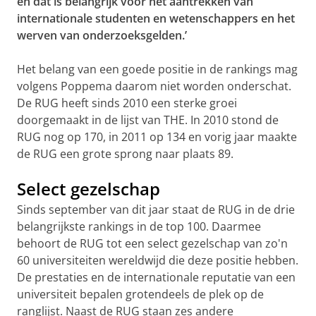
en dat is belangrijk voor het aantrekken van
internationale studenten en wetenschappers en het
werven van onderzoeksgelden.’
Het belang van een goede positie in de rankings mag
volgens Poppema daarom niet worden onderschat.
De RUG heeft sinds 2010 een sterke groei
doorgemaakt in de lijst van THE. In 2010 stond de
RUG nog op 170, in 2011 op 134 en vorig jaar maakte
de RUG een grote sprong naar plaats 89.
Select gezelschap
Sinds september van dit jaar staat de RUG in de drie
belangrijkste rankings in de top 100. Daarmee
behoort de RUG tot een select gezelschap van zo'n
60 universiteiten wereldwijd die deze positie hebben.
De prestaties en de internationale reputatie van een
universiteit bepalen grotendeels de plek op de
ranglijst. Naast de RUG staan zes andere