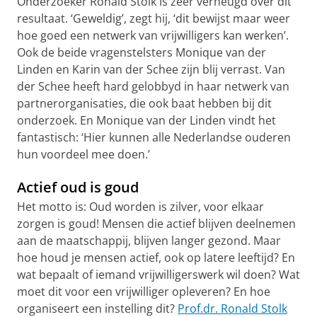
Onderzoeker Ronald Stolk is zeer verheugd over dit
resultaat. ‘Geweldig’, zegt hij, ‘dit bewijst maar weer
hoe goed een netwerk van vrijwilligers kan werken’.
Ook de beide vragenstelsters Monique van der
Linden en Karin van der Schee zijn blij verrast. Van
der Schee heeft hard gelobbyd in haar netwerk van
partnerorganisaties, die ook baat hebben bij dit
onderzoek. En Monique van der Linden vindt het
fantastisch: ‘Hier kunnen alle Nederlandse ouderen
hun voordeel mee doen.’
Actief oud is goud
Het motto is: Oud worden is zilver, voor elkaar
zorgen is goud! Mensen die actief blijven deelnemen
aan de maatschappij, blijven langer gezond. Maar
hoe houd je mensen actief, ook op latere leeftijd? En
wat bepaalt of iemand vrijwilligerswerk wil doen? Wat
moet dit voor een vrijwilliger opleveren? En hoe
organiseert een instelling dit?
Prof.dr. Ronald Stolk