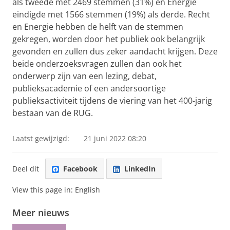
als tweede met 2469 stemmen (31%) en Energie
eindigde met 1566 stemmen (19%) als derde. Recht
en Energie hebben de helft van de stemmen
gekregen, worden door het publiek ook belangrijk
gevonden en zullen dus zeker aandacht krijgen. Deze
beide onderzoeksvragen zullen dan ook het
onderwerp zijn van een lezing, debat,
publieksacademie of een andersoortige
publieksactiviteit tijdens de viering van het 400-jarig
bestaan van de RUG.
Laatst gewijzigd:
21 juni 2022 08:20
Deel dit
Facebook
LinkedIn
View this page in:
English
Meer nieuws