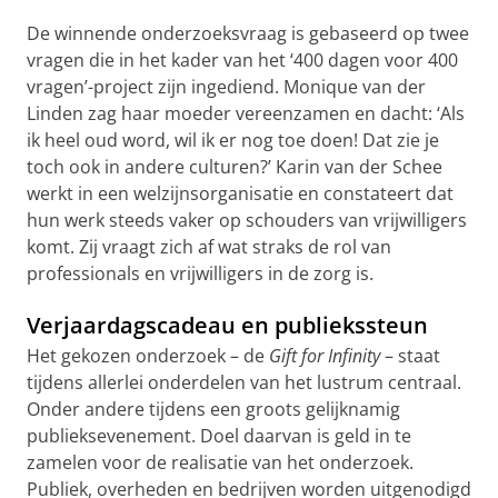
De winnende onderzoeksvraag is gebaseerd op twee
vragen die in het kader van het ‘400 dagen voor 400
vragen’-project zijn ingediend. Monique van der
Linden zag haar moeder vereenzamen en dacht: ‘Als
ik heel oud word, wil ik er nog toe doen! Dat zie je
toch ook in andere culturen?’ Karin van der Schee
werkt in een welzijnsorganisatie en constateert dat
hun werk steeds vaker op schouders van vrijwilligers
komt. Zij vraagt zich af wat straks de rol van
professionals en vrijwilligers in de zorg is.
Verjaardagscadeau en publiekssteun
Het gekozen onderzoek – de
Gift for Infinity
– staat
tijdens allerlei onderdelen van het lustrum centraal.
Onder andere tijdens een groots gelijknamig
publieksevenement. Doel daarvan is geld in te
zamelen voor de realisatie van het onderzoek.
Publiek, overheden en bedrijven worden uitgenodigd