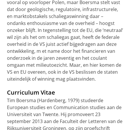
vooral op
voorloper
Polen, maar Boersma stelt vast
dat door geologische, regulatoire, infrastructurele,
en marktobstakels schaliegaswinning daar –
ondanks enthousiasme van de overheid – hoogst
onzeker blijft. In tegenstelling tot de EU, die ‘neutraal’
wil zijn als het om schaliegas gaat, heeft de federale
overheid in de VS juist actief bijgedragen aan deze
ontwikkeling, m
et name
door het financieren van
onderzoek in de jaren
zeventig
en het coulant
omgaan met milieutoezicht. Maar, en hier komen de
VS en EU overeen, ook in de VS beslissen de staten
uiteindelijk of winning mag plaatsvinden.
Curriculum Vitae
Tim Boersma (Hardenberg, 1979) studeerde
European studies en Communication studies aan de
Universiteit van Twente. Hij promoveert 23
september 2013 aan de Faculteit der Letteren
van de
Rijksuniversiteit Groningen, op zijn proefschrift