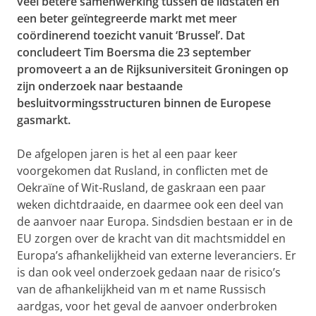
veel betere samenwerking tussen de lidstaten en
een beter geïntegreerde markt met meer
coördinerend toezicht vanuit ‘Brussel’. Dat
concludeert Tim Boersma
die
23 september
promoveert a
an de Rijksuniversiteit Groningen
op
zijn onderzoek naar bestaande
besluitvormingsstructuren binnen de Europese
gasmarkt.
De afgelopen jaren is het al een paar keer
voorgekomen dat Rusland, in conflicten met de
Oekraïne of Wit-Rusland, de gaskraan een paar
weken dichtdraaide, en daarmee ook een deel van
de aanvoer naar Europa. Sindsdien bestaan er in de
EU zorgen over de kracht van dit machtsmiddel en
Europa’s afhankelijkheid van externe leveranciers. Er
is dan ook veel onderzoek gedaan naar de risico’s
van de afhankelijkheid van m
et name
Russisch
aardgas, voor het geval de aanvoer onderbroken