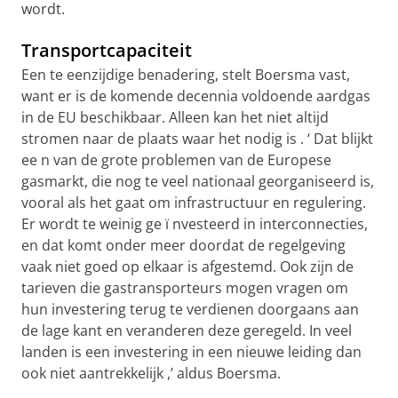
wordt.
Transportcapaciteit
Een te eenzijdige benadering, stelt Boersma vast,
want er is de komende decennia voldoende aardgas
in de EU beschikbaar. Alleen kan het niet altijd
stromen naar de plaats waar het nodig is
. ‘
Dat blijkt
ee
n van de grote problemen van de Europese
gasmarkt, die nog te veel nationaal georganiseerd is,
vooral als het gaat om infrastructuur en regulering.
Er wordt te weinig ge
ï
nvesteerd in interconnecties,
en dat komt onder meer doordat de regelgeving
vaak niet goed op elkaar is afgestemd. Ook zijn de
tarieven die gastransporteurs mogen vragen om
hun investering terug te verdienen doorgaans aan
de lage kant en veranderen deze geregeld. In veel
landen is een investering in een nieuwe leiding dan
ook niet aantrekkelijk
,’ aldus Boersma.