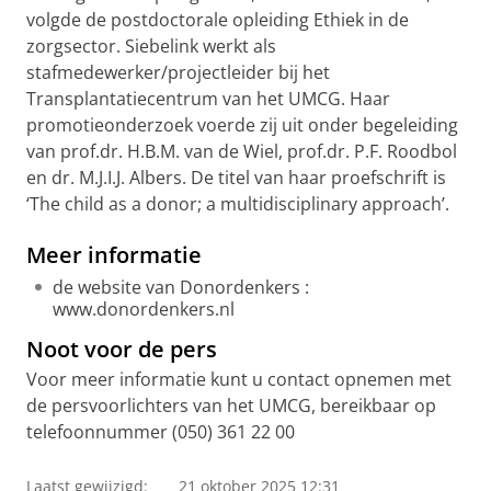
volgde de postdoctorale opleiding Ethiek in de
zorgsector. Siebelink werkt als
stafmedewerker/projectleider bij het
Transplantatiecentrum van het UMCG. Haar
promotieonderzoek voerde zij uit onder begeleiding
van prof.dr. H.B.M. van de Wiel, prof.dr. P.F. Roodbol
en dr.
M.J.I.J. Albers. De titel van haar proefschrift is
‘The child as a donor; a multidisciplinary approach’.
Meer informatie
de website van Donordenkers :
www.donordenkers.nl
Noot voor de pers
Voor meer informatie kunt u contact opnemen met
de persvoorlichters van het UMCG, bereikbaar op
telefoonnummer (050) 361 22 00
Laatst gewijzigd:
21 oktober 2025 12:31