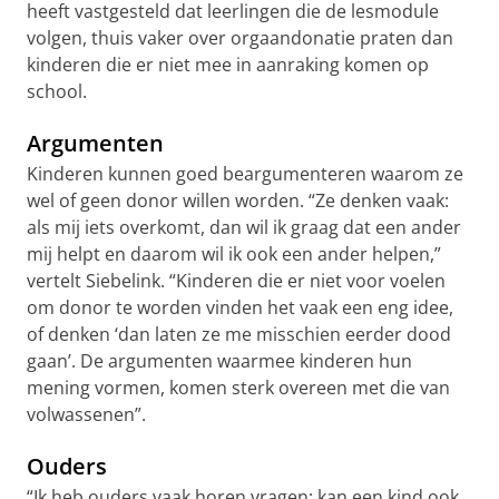
heeft vastgesteld dat leerlingen die de lesmodule
volgen, thuis vaker over orgaandonatie praten dan
kinderen die er niet mee in aanraking komen op
school.
Argumenten
Kinderen kunnen goed beargumenteren waarom ze
wel of geen donor willen worden. “Ze denken vaak:
als mij iets overkomt, dan wil ik graag dat een ander
mij helpt en daarom wil ik ook een ander helpen,”
vertelt Siebelink. “Kinderen die er niet voor voelen
om donor te worden vinden het vaak een eng idee,
of denken ‘dan laten ze me misschien eerder dood
gaan’. De argumenten waarmee kinderen hun
mening vormen, komen sterk overeen met die van
volwassenen”.
Ouders
“Ik heb ouders vaak horen vragen: kan een kind ook