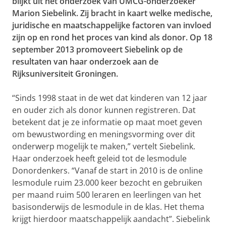
blijkt uit het onderzoek van UMCG-onderzoeker
Marion Siebelink. Zij bracht in kaart welke medische,
juridische en maatschappelijke factoren van invloed
zijn op en rond het proces van kind als donor. Op 18
september 2013 promoveert Siebelink op de
resultaten van haar onderzoek aan de
Rijksuniversiteit Groningen.
“Sinds 1998 staat in de wet dat kinderen van 12 jaar
en ouder zich als donor kunnen registreren. Dat
betekent dat je ze informatie op maat moet geven
om bewustwording en meningsvorming over dit
onderwerp mogelijk te maken,” vertelt Siebelink.
Haar onderzoek heeft geleid tot de lesmodule
Donordenkers. “Vanaf de start in 2010 is de online
lesmodule ruim 23.000 keer bezocht en gebruiken
per maand ruim 500 leraren en leerlingen van het
basisonderwijs de lesmodule in de klas. Het thema
krijgt hierdoor maatschappelijk aandacht”. Siebelink