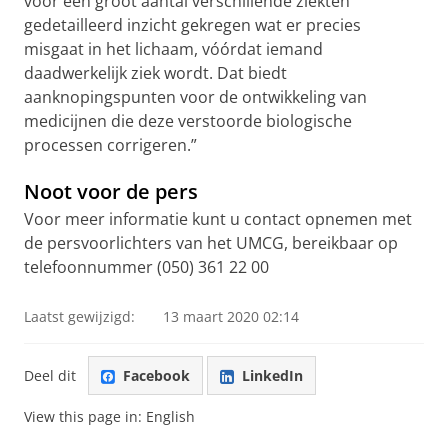
voor een groot aantal verschillende ziekten
gedetailleerd inzicht gekregen wat er precies
misgaat in het lichaam, vóórdat iemand
daadwerkelijk ziek wordt. Dat biedt
aanknopingspunten voor de ontwikkeling van
medicijnen die deze verstoorde biologische
processen corrigeren.”
Noot voor de pers
Voor meer informatie kunt u contact opnemen met
de persvoorlichters van het UMCG, bereikbaar op
telefoonnummer (050) 361 22 00
Laatst gewijzigd:
13 maart 2020 02:14
Deel dit
Facebook
LinkedIn
View this page in:
English