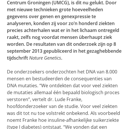
Centrum Groningen (UMCG), is dit nu gelukt. Door
met nieuwe technieken grote hoeveelheden
gegevens over genen en genexpressie te
analyseren, konden zij voor zo’n honderd ziekten
precies achterhalen wat er in het lichaam ontregeld
raakt, zelfs nog voordat mensen überhaupt ziek
worden.
De resultaten van dit onderzoek zijn op 8
september 2013 gepubliceerd in het gezaghebbende
tijdschrift
Nature Genetics
.
De onderzoekers onderzochten het DNA van 8.000
mensen en bestudeerden de consequenties van
DNA mutaties. “We ontdekten dat voor veel ziekten
de mutaties allemaal één bepaald biologisch proces
verstoren”, vertelt dr. Lude Franke,
hoofdonderzoeker van de studie. Voor veel ziekten
was dit tot nu toe volstrekt onbekend. Als voorbeeld
noemt Franke hoe insuline-afhankelijke suikerziekte
(type I diabetes) ontstaat. “We vonden dat een