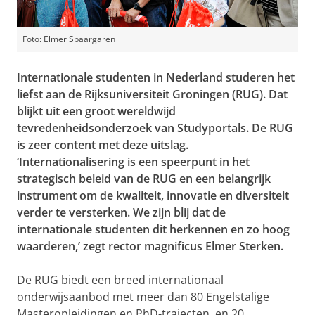
Foto: Elmer Spaargaren
Internationale studenten in Nederland studeren het
liefst aan de Rijksuniversiteit Groningen (RUG). Dat
blijkt uit een groot wereldwijd
tevredenheidsonderzoek van Studyportals. De RUG
is zeer content met deze uitslag.
‘Internationalisering is een speerpunt in het
strategisch beleid van de RUG en een belangrijk
instrument om de kwaliteit, innovatie en diversiteit
verder te versterken. We zijn blij dat de
internationale studenten dit herkennen en zo hoog
waarderen,’ zegt rector magnificus Elmer Sterken.
De RUG biedt een breed internationaal
onderwijsaanbod met meer dan 80 Engelstalige
Masteropleidingen en PhD-trajecten, en 20