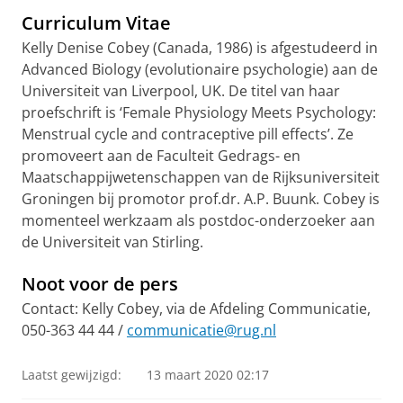
Curriculum Vitae
Kelly Denise Cobey (Canada, 1986) is afgestudeerd in
Advanced Biology (evolutionaire psychologie) aan de
Universiteit van Liverpool, UK. De titel van haar
proefschrift is ‘Female Physiology Meets Psychology:
Menstrual cycle and contraceptive pill effects’. Ze
promoveert aan de Faculteit Gedrags- en
Maatschappijwetenschappen van de Rijksuniversiteit
Groningen bij promotor prof.dr. A.P. Buunk. Cobey is
momenteel werkzaam als postdoc-onderzoeker aan
de Universiteit van Stirling.
Noot voor de pers
Contact: Kelly Cobey, via de Afdeling Communicatie,
050-363 44 44 /
communicatie@rug.nl
Laatst gewijzigd:
13 maart 2020 02:17