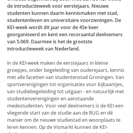
de introductieweek voor eerstejaars. Nieuwe
studenten kunnen daarin kennismaken met stad,
studentenleven en universitaire voorzieningen. De
KEI-week wordt dit jaar voor de 45e keer
georganiseerd en kent een recoraantal deelnemers
van 5.
069.
Daarmee is het de grootste
introductieweek van Nederland.
In de KEI-week maken de eerstejaars in kleine
groepjes, onder begeleiding van ouderejaars, kennis
met alle facetten van studentenstad Groningen. Van
sportverenigingen tot organisaties voor bijbaantjes,
van studiebegeleiding tot uitgaan - en natuurlijk met
studentenverenigingen en aanstaande
medestudenten. Voor veel deelnemers is de KEI een
vliegende start van de studie aan de RUG en dé
manier om de nieuwe studiestad en woonplaats te
leren kennen.
Op de Vismarkt kunnen de KEI-