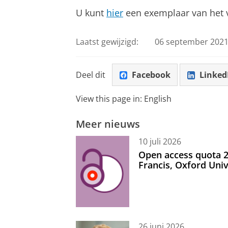
U kunt
hier
een exemplaar van het v
Laatst gewijzigd:
06 september 2021
Deel dit
Facebook
Linked
View this page in:
English
Meer nieuws
10 juli 2026
Open access quota 2
Francis, Oxford Uni
26 juni 2026