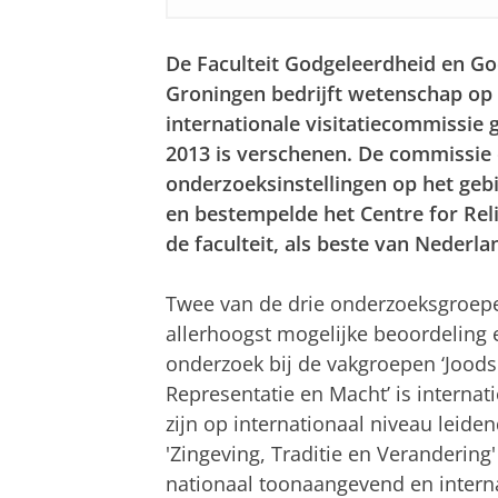
De Faculteit Godgeleerdheid en Go
Groningen bedrijft wetenschap op h
internationale visitatiecommissie 
2013 is verschenen. De commissie
onderzoeksinstellingen op het geb
en bestempelde het Centre for Reli
de faculteit, als beste van Nederla
Twee van de drie onderzoeksgroepe
allerhoogst mogelijke beoordeling
onderzoek bij de vakgroepen ‘Joodse 
Representatie en Macht’ is intern
zijn op internationaal niveau leid
'Zingeving, Traditie en Verandering
nationaal toonaangevend en intern