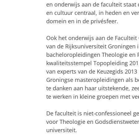
en onderwijs aan de faculteit staat
en cultuur centraal, in heden en ver
domein en in de privésfeer.
Ook het onderwijs aan de Facultei
van de Rijksuniversiteit Groningen 
bacheloropleidingen Theologie en
kwaliteitsstempel Topopleiding 201
van experts van de Keuzegids 2013 
Groningse masteropleidingen als bes
te danken aan haar uitstekende, z
te werken in kleine groepen met ve
De faculteit is niet-confessioneel g
voor Theologie en Godsdienstwete
universiteit.