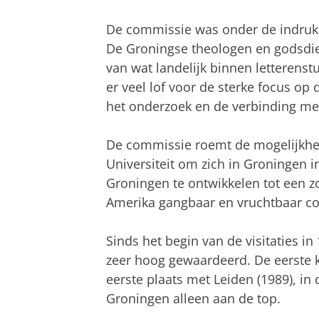
De commissie was onder de indruk v
De Groningse theologen en godsdi
van wat landelijk binnen letterenst
er veel lof voor de sterke focus op
het onderzoek en de verbinding met 
De commissie roemt de mogelijkhe
Universiteit om zich in Groningen 
Groningen te ontwikkelen tot een z
Amerika gangbaar en vruchtbaar co
Sinds het begin van de visitaties i
zeer hoog gewaardeerd. De eerste 
eerste plaats met Leiden (1989), in 
Groningen alleen aan de top.