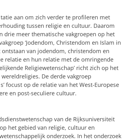
itatie aan om zich verder te profileren met
rhouding tussen religie en cultuur. Daarom
 in drie meer thematische vakgroepen op het
e vakgroep ‘Jodendom, Christendom en Islam in
et ontstaan van jodendom, christendom en
e relatie en hun relatie met de omringende
lijkende Religiewetenschap’ richt zich op het
lle wereldreligies. De derde vakgroep
’ focust op de relatie van het West-Europese
re en post-seculiere cultuur.
sdienstwetenschap van de Rijksuniversiteit
p het gebied van religie, cultuur en
etenschappelijk onderzoek. In het onderzoek