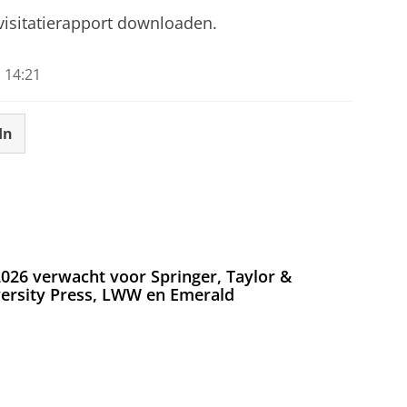
isitatierapport downloaden.
 14:21
In
026 verwacht voor Springer, Taylor &
versity Press, LWW en Emerald