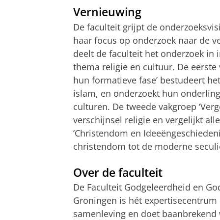
Vernieuwing
De faculteit grijpt de onderzoeksvis
haar focus op onderzoek naar de ve
deelt de faculteit het onderzoek in
thema religie en cultuur. De eerst
hun formatieve fase’ bestudeert h
islam, en onderzoekt hun onderling
culturen. De tweede vakgroep ‘Verge
verschijnsel religie en vergelijkt a
‘Christendom en Ideeëngeschiedenis
christendom tot de moderne seculie
Over de faculteit
De Faculteit Godgeleerdheid en God
Groningen is hét expertisecentrum o
samenleving en doet baanbrekend w