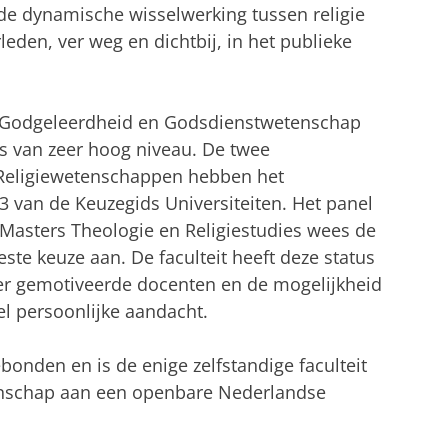
 de dynamische wisselwerking tussen religie
leden, ver weg en dichtbij, in het publieke
t Godgeleerdheid en Godsdienstwetenschap
is van zeer hoog niveau. De twee
 Religiewetenschappen hebben het
3 van de Keuzegids Universiteiten. Het panel
Masters Theologie en Religiestudies wees de
te keuze aan. De faculteit heeft deze status
eer gemotiveerde docenten en de mogelijkheid
el persoonlijke aandacht.
ebonden en is de enige zelfstandige faculteit
nschap aan een openbare Nederlandse