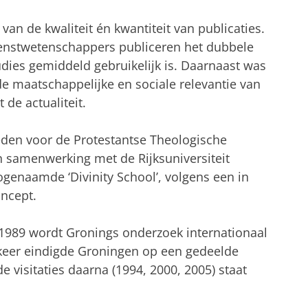
an de kwaliteit én kwantiteit van publicaties.
enstwetenschappers publiceren het dubbele
udies gemiddeld gebruikelijk is. Daarnaast was
 de maatschappelijke en sociale relevantie van
de actualiteit.
den voor de Protestantse Theologische
in samenwerking met de Rijksuniversiteit
ogenaamde ‘Divinity School’, volgens een in
ncept.
n 1989 wordt Gronings onderzoek internationaal
keer eindigde Groningen op een gedeelde
de visitaties daarna (1994, 2000, 2005) staat