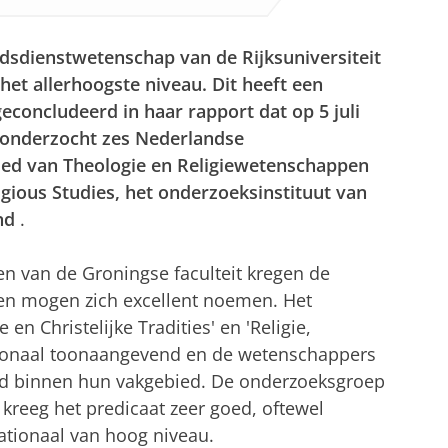
dsdienstwetenschap van de Rijksuniversiteit
et allerhoogste niveau. Dit heeft een
geconcludeerd in haar rapport dat op 5 juli
 onderzocht zes Nederlandse
ied van Theologie en Religiewetenschappen
gious Studies, het onderzoeksinstituut van
nd
.
n van de Groningse faculteit kregen de
 en mogen zich excellent noemen. Het
en Christelijke Tradities' en 'Religie,
ationaal toonaangevend en de wetenschappers
end binnen hun vakgebied. De onderzoeksgroep
' kreeg het predicaat zeer goed, oftewel
ationaal van hoog niveau.