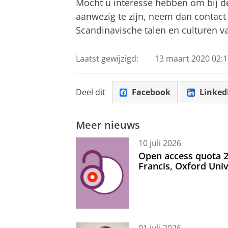
Mocht u interesse hebben om bij de 
aanwezig te zijn, neem dan contact 
Scandinavische talen en culturen 
Laatst gewijzigd:
13 maart 2020 02:1
Deel dit
Facebook
Linked
Meer nieuws
10 juli 2026
Open access quota 2
Francis, Oxford Uni
01 juli 2026