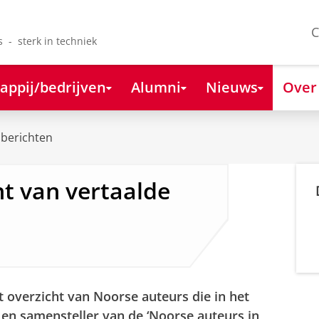
C
s - sterk in techniek
appij/bedrijven
Alumni
Nieuws
Over
berichten
t van vertaalde
et overzicht van Noorse auteurs die in het
r en samensteller van de ‘Noorse auteurs in