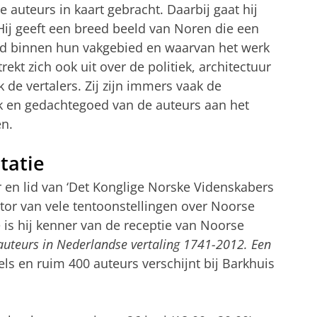
auteurs in kaart gebracht. Daarbij gaat hij
 Hij geeft een breed beeld van Noren die een
rd binnen hun vakgebied en waarvan het werk
rekt zich ook uit over de politiek, architectuur
 de vertalers. Zij zijn immers vaak de
rk en gedachtegoed van de auteurs aan het
en.
tatie
r en lid van ‘Det Konglige Norske Videnskabers
ator van vele tentoonstellingen over Noorse
 is hij kenner van de receptie van Noorse
uteurs in Nederlandse vertaling 1741-2012. Een
ls en ruim 400 auteurs verschijnt bij Barkhuis