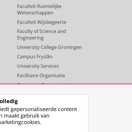
Faculteit Ruimtelijke
Wetenschappen
Faculteit Wijsbegeerte
Faculty of Science and
Engineering
University College Groningen
Campus Fryslân
University Services
Facilitaire Organisatie
Corporate Communicatie
Agenda
olledig
iedt gepersonaliseerde content
n maakt gebruik van
arketingcookies.