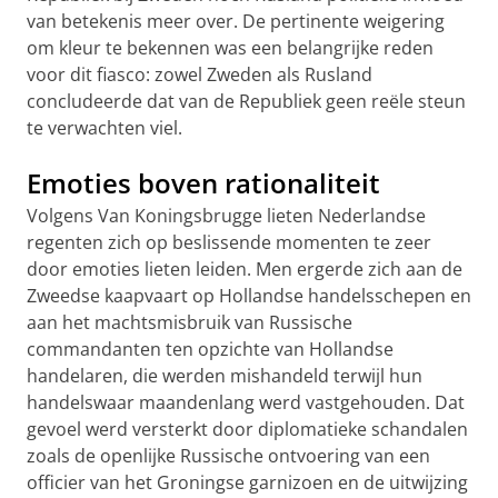
van betekenis meer over. De pertinente weigering
om kleur te bekennen was een belangrijke reden
voor dit fiasco: zowel Zweden als Rusland
concludeerde dat van de Republiek geen reële steun
te verwachten viel.
Emoties boven rationaliteit
Volgens Van Koningsbrugge lieten Nederlandse
regenten zich op beslissende momenten te zeer
door emoties lieten leiden. Men ergerde zich aan de
Zweedse kaapvaart op Hollandse handelsschepen en
aan het machtsmisbruik van Russische
commandanten ten opzichte van Hollandse
handelaren, die werden mishandeld terwijl hun
handelswaar maandenlang werd vastgehouden. Dat
gevoel werd versterkt door diplomatieke schandalen
zoals de openlijke Russische ontvoering van een
officier van het Groningse garnizoen en de uitwijzing