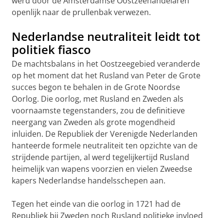
werd door de Amsterdamse Oostzeehandelaren
openlijk naar de prullenbak verwezen.
Nederlandse neutraliteit leidt tot
politiek fiasco
De machtsbalans in het Oostzeegebied veranderde
op het moment dat het Rusland van Peter de Grote
succes begon te behalen in de Grote Noordse
Oorlog. Die oorlog, met Rusland en Zweden als
voornaamste tegenstanders, zou de definitieve
neergang van Zweden als grote mogendheid
inluiden. De Republiek der Verenigde Nederlanden
hanteerde formele neutraliteit ten opzichte van de
strijdende partijen, al werd tegelijkertijd Rusland
heimelijk van wapens voorzien en vielen Zweedse
kapers Nederlandse handelsschepen aan.
Tegen het einde van die oorlog in 1721 had de
Republiek bij Zweden noch Rusland politieke invloed