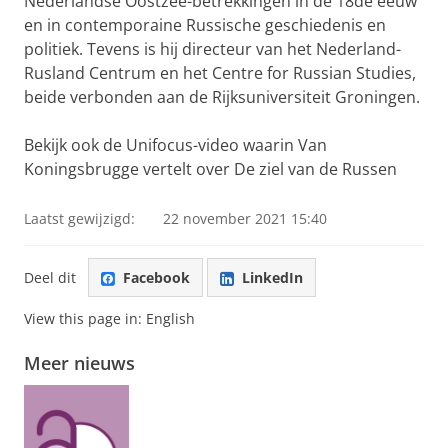
Nederlandse Oostzee-betrekkingen in de 18de eeuw
en in contemporaine Russische geschiedenis en
politiek. Tevens is hij directeur van het Nederland-
Rusland Centrum en het Centre for Russian Studies,
beide verbonden aan de Rijksuniversiteit Groningen.
Bekijk ook de Unifocus-video waarin Van
Koningsbrugge vertelt over De ziel van de Russen
Laatst gewijzigd:
22 november 2021 15:40
Deel dit
Facebook
LinkedIn
View this page in:
English
Meer nieuws