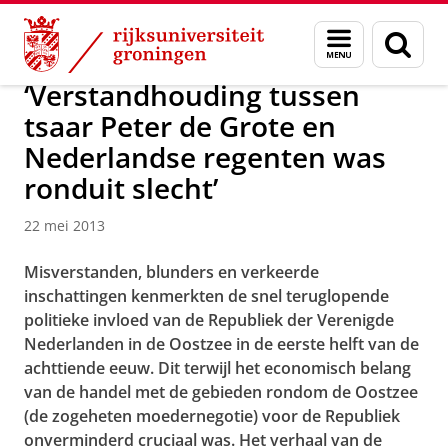
Skip
Skip
Over ons
Actueel
Nieuws
Nieuwsberichten
Menu
Zoek
to
to
en
Content
Navigation
zoeken
‘Verstandhouding tussen
tsaar Peter de Grote en
Nederlandse regenten was
ronduit slecht’
22 mei 2013
Misverstanden, blunders en verkeerde
inschattingen kenmerkten de snel teruglopende
politieke invloed van de Republiek der Verenigde
Nederlanden in de Oostzee in de eerste helft van de
achttiende eeuw. Dit terwijl het economisch belang
van de handel met de gebieden rondom de Oostzee
(de zogeheten moedernegotie) voor de Republiek
onverminderd cruciaal was. Het verhaal van de